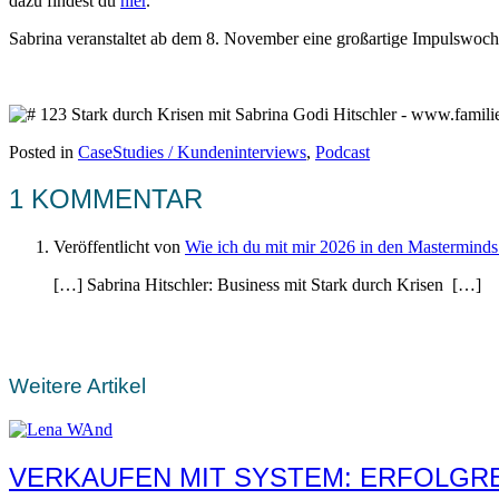
dazu findest du
hier
.
Sabrina veranstaltet ab dem 8. November eine großartige Impulswoc
Posted in
CaseStudies / Kundeninterviews
,
Podcast
1 KOMMENTAR
Veröffentlicht von
Wie ich du mit mir 2026 in den Masterminds
[…] Sabrina Hitschler: Business mit Stark durch Krisen […]
Weitere Artikel
VERKAUFEN MIT SYSTEM: ERFOLGRE