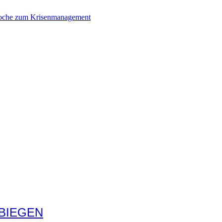
woche zum Krisenmanagement
BIEGEN