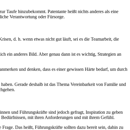
zur Taufe hinzubekommt. Patentante heißt nichts anderes als eine
tzliche Verantwortung oder Fürsorge.
isen, d. h. wenn etwas nicht gut läuft, sei es die Teamarbeit, die
ch ein anderes Bild. Aber genau dann ist es wichtig, Strategien an
 anmerken und denken, dass es einer gewissen Härte bedarf, um durch
ob haben. Gerade deshalb ist das Thema Vereinbarkeit von Familie und
rchgehen.
innen und Führungskräfte sind jedoch gefragt, Inspiration zu geben
n Bedürfnissen, mit ihren Anforderungen und mit ihrem Gefühl.
Frage. Das heißt, Führungskräfte sollten dazu bereit sein, dahin zu