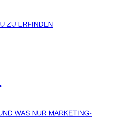
EU ZU ERFINDEN
L
 UND WAS NUR MARKETING-