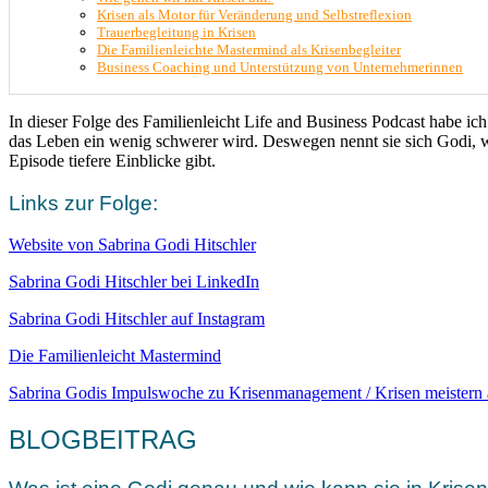
Krisen als Motor für Veränderung und Selbstreflexion
Trauerbegleitung in Krisen
Die Familienleichte Mastermind als Krisenbegleiter
Business Coaching und Unterstützung von Unternehmerinnen
In dieser Folge des Familienleicht Life and Business Podcast habe ic
das Leben ein wenig schwerer wird. Deswegen nennt sie sich Godi, w
Episode tiefere Einblicke gibt.
Links zur Folge:
Website von Sabrina Godi Hitschler
Sabrina Godi Hitschler bei LinkedIn
Sabrina Godi Hitschler auf Instagram
Die Familienleicht Mastermind
Sabrina Godis Impulswoche zu Krisenmanagement / Krisen meistern
BLOGBEITRAG