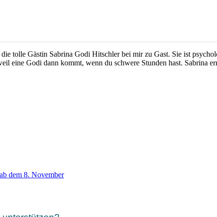
h die tolle Gästin Sabrina Godi Hitschler bei mir zu Gast. Sie ist psyc
eil eine Godi dann kommt, wenn du schwere Stunden hast. Sabrina err
 ab dem 8. November