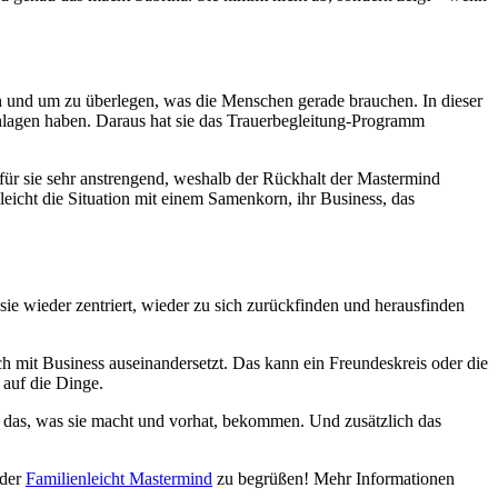
sein und um zu überlegen, was die Menschen gerade brauchen. In dieser
hlagen haben. Daraus hat sie das Trauerbegleitung-Programm
l für sie sehr anstrengend, weshalb der Rückhalt der Mastermind
gleicht die Situation mit einem Samenkorn, ihr Business, das
t sie wieder zentriert, wieder zu sich zurückfinden und herausfinden
sich mit Business auseinandersetzt. Das kann ein Freundeskreis oder die
 auf die Dinge.
uf das, was sie macht und vorhat, bekommen. Und zusätzlich das
 der
Familienleicht Mastermind
zu begrüßen! Mehr Informationen