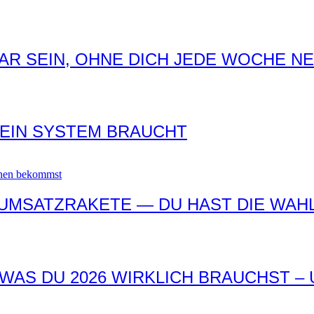
AR SEIN, OHNE DICH JEDE WOCHE N
 EIN SYSTEM BRAUCHT
 UMSATZRAKETE — DU HAST DIE WAH
WAS DU 2026 WIRKLICH BRAUCHST –