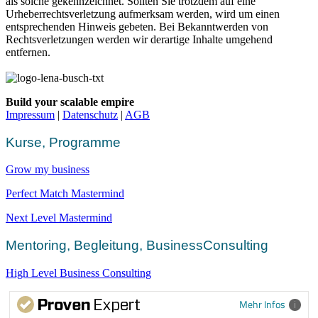
als solche gekennzeichnet. Sollten Sie trotzdem auf eine
Urheberrechtsverletzung aufmerksam werden, wird um einen
entsprechenden Hinweis gebeten. Bei Bekanntwerden von
Rechtsverletzungen werden wir derartige Inhalte umgehend
entfernen.
Build your scalable empire
Impressum
|
Datenschutz
|
AGB
Kurse, Programme
Grow my business
Perfect Match Mastermind
Next Level Mastermind
Mentoring, Begleitung, BusinessConsulting
High Level Business Consulting
Mehr Infos