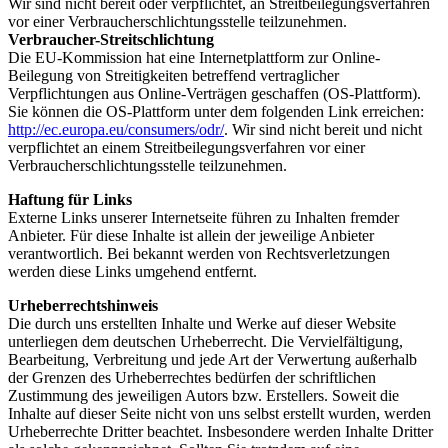
Wir sind nicht bereit oder verpflichtet, an Streitbeilegungsverfahren
vor einer Verbraucherschlichtungsstelle teilzunehmen.
Verbraucher-Streitschlichtung
Die EU-Kommission hat eine Internetplattform zur Online-
Beilegung von Streitigkeiten betreffend vertraglicher
Verpflichtungen aus Online-Verträgen geschaffen (OS-Plattform).
Sie können die OS-Plattform unter dem folgenden Link erreichen:
http://ec.europa.eu/consumers/odr/
. Wir sind nicht bereit und nicht
verpflichtet an einem Streitbeilegungsverfahren vor einer
Verbraucherschlichtungsstelle teilzunehmen.
Haftung für Links
Externe Links unserer Internetseite führen zu Inhalten fremder
Anbieter. Für diese Inhalte ist allein der jeweilige Anbieter
verantwortlich. Bei bekannt werden von Rechtsverletzungen
werden diese Links umgehend entfernt.
Urheberrechtshinweis
Die durch uns erstellten Inhalte und Werke auf dieser Website
unterliegen dem deutschen Urheberrecht. Die Vervielfältigung,
Bearbeitung, Verbreitung und jede Art der Verwertung außerhalb
der Grenzen des Urheberrechtes bedürfen der schriftlichen
Zustimmung des jeweiligen Autors bzw. Erstellers. Soweit die
Inhalte auf dieser Seite nicht von uns selbst erstellt wurden, werden
Urheberrechte Dritter beachtet. Insbesondere werden Inhalte Dritter