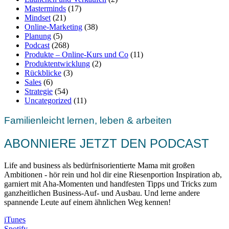
Masterminds
(17)
Mindset
(21)
Online-Marketing
(38)
Planung
(5)
Podcast
(268)
Produkte – Online-Kurs und Co
(11)
Produktentwicklung
(2)
Rückblicke
(3)
Sales
(6)
Strategie
(54)
Uncategorized
(11)
Familienleicht lernen, leben & arbeiten
ABONNIERE JETZT DEN PODCAST
Life and business als bedürfnisorientierte Mama mit großen
Ambitionen - hör rein und hol dir eine Riesenportion Inspiration ab,
garniert mit Aha-Momenten und handfesten Tipps und Tricks zum
ganzheitlichen Business-Auf- und Ausbau. Und lerne andere
spannende Leute auf einem ähnlichen Weg kennen!
iTunes
Spotify