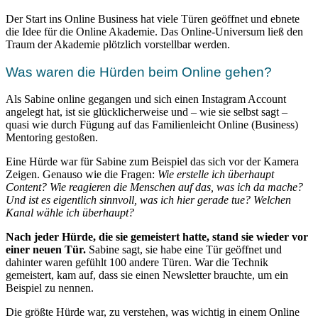
Der Start ins Online Business hat viele Türen geöffnet und ebnete
die Idee für die Online Akademie. Das Online-Universum ließ den
Traum der Akademie plötzlich vorstellbar werden.
Was waren die Hürden beim Online gehen?
Als Sabine online gegangen und sich einen Instagram Account
angelegt hat, ist sie glücklicherweise und – wie sie selbst sagt –
quasi wie durch Fügung auf das Familienleicht Online (Business)
Mentoring gestoßen.
Eine Hürde war für Sabine zum Beispiel das sich vor der Kamera
Zeigen. Genauso wie die Fragen:
Wie erstelle ich überhaupt
Content? Wie reagieren die Menschen auf das, was ich da mache?
Und ist es eigentlich sinnvoll, was ich hier gerade tue? Welchen
Kanal wähle ich überhaupt?
Nach jeder Hürde, die sie gemeistert hatte, stand sie wieder vor
einer neuen Tür.
Sabine sagt, sie habe eine Tür geöffnet und
dahinter waren gefühlt 100 andere Türen. War die Technik
gemeistert, kam auf, dass sie einen Newsletter brauchte, um ein
Beispiel zu nennen.
Die größte Hürde war, zu verstehen, was wichtig in einem Online