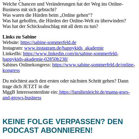
Welche Chancen und Veränderungen hat der Weg ins Online-
Business mit sich gebracht?
Was waren die Hürden beim „Online gehen“?
Was hat geholfen, die Hürden der Online-Welt zu überwinden?
Was hat der Schicksalsschlag mit all dem zu tun?
Links zu Sabine
Website:
https://sabine-sommerfeld.de
Instagram:
www.instagram.de/happykids_akademie
LinkedIn:
https://www.linkedin.com/in/sabine-sommerfeld-
happykids-akademie-02850b238/
Sabines Onlinekongress:
https://www.sabine-sommerfeld.de/online-
kongress
Du möchtest auch den ersten oder nächsten Schritt gehen? Dann
trage dich JETZT in die
MggB Interessentenliste ein:
https://familienleicht.de/mama-goes-
and-grows-business
KEINE FOLGE VERPASSEN? DEN
PODCAST ABONNIEREN!