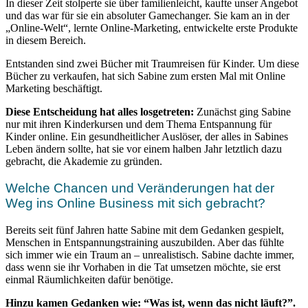
In dieser Zeit stolperte sie über familienleicht, kaufte unser Angebot
und das war für sie ein absoluter Gamechanger. Sie kam an in der
„Online-Welt“, lernte Online-Marketing, entwickelte erste Produkte
in diesem Bereich.
Entstanden sind zwei Bücher mit Traumreisen für Kinder. Um diese
Bücher zu verkaufen, hat sich Sabine zum ersten Mal mit Online
Marketing beschäftigt.
Diese Entscheidung hat alles losgetreten:
Zunächst ging Sabine
nur mit ihren Kinderkursen und dem Thema Entspannung für
Kinder online. Ein gesundheitlicher Auslöser, der alles in Sabines
Leben ändern sollte, hat sie vor einem halben Jahr letztlich dazu
gebracht, die Akademie zu gründen.
Welche Chancen und Veränderungen hat der
Weg ins Online Business mit sich gebracht?
Bereits seit fünf Jahren hatte Sabine mit dem Gedanken gespielt,
Menschen in Entspannungstraining auszubilden. Aber das fühlte
sich immer wie ein Traum an – unrealistisch. Sabine dachte immer,
dass wenn sie ihr Vorhaben in die Tat umsetzen möchte, sie erst
einmal Räumlichkeiten dafür benötige.
Hinzu kamen Gedanken wie: “Was ist, wenn das nicht läuft?”.