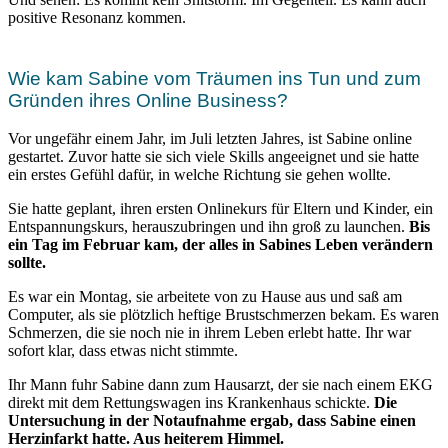
positive Resonanz kommen.
Wie kam Sabine vom Träumen ins Tun und zum
Gründen ihres Online Business?
Vor ungefähr einem Jahr, im Juli letzten Jahres, ist Sabine online
gestartet. Zuvor hatte sie sich viele Skills angeeignet und sie hatte
ein erstes Gefühl dafür, in welche Richtung sie gehen wollte.
Sie hatte geplant, ihren ersten Onlinekurs für Eltern und Kinder, ein
Entspannungskurs, herauszubringen und ihn groß zu launchen.
Bis
ein Tag im Februar kam, der alles in Sabines Leben verändern
sollte.
Es war ein Montag, sie arbeitete von zu Hause aus und saß am
Computer, als sie plötzlich heftige Brustschmerzen bekam. Es waren
Schmerzen, die sie noch nie in ihrem Leben erlebt hatte. Ihr war
sofort klar, dass etwas nicht stimmte.
Ihr Mann fuhr Sabine dann zum Hausarzt, der sie nach einem EKG
direkt mit dem Rettungswagen ins Krankenhaus schickte.
Die
Untersuchung in der Notaufnahme ergab, dass Sabine einen
Herzinfarkt hatte. Aus heiterem Himmel.