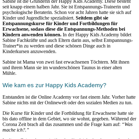
Sabine ist die Gründerin der Happy Kids Academy. Diese besteht
seit knapp einem halben Jahr. Sie ist Entspannungs-Trainerin und
psychologische Beraterin. Schon vor acht Jahren hatte sie sich auf
Kinder und Jugendliche spezialisiert.
Seitdem gibt sie
Entspannungskurse für Kinder und Fortbildungen für
Erwachsene, sodass diese die Entspannungs-Methoden bei
Kindern anwenden können.
In der Happy Kids Academy bildet
Sabine Fachkräfte und auch Eltern darin aus, selbst Entspannungs-
Trainer*in zu werden und diese schönen Dinge auch in
Kinderkursen anzuwenden.
Sabine ist Mama von zwei fast erwachsenen Töchtern. Mit ihnen
und ihrem Mann sie im wunderschönen Taunus in einer alten
Mühle.
Wie kam es zur Happy Kids Academy?
Entstanden ist die Online Academy vor fast einem Jahr. Vorher hatte
Sabine nichts mit der Onlinewelt oder den sozialen Medien zu tun.
Die Kurse für Kinder und die Fortbildung für Erwachsene hatte sie
bis dato offline in dem Gebiet, wo sie wohnt, gegeben. Während der
Corona Zeit brach all das zusammen und die Frage kam auf:
“Was
mache ich?.”