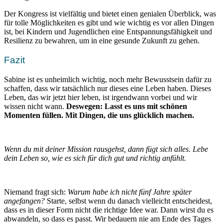
Der Kongress ist vielfältig und bietet einen genialen Überblick, was
für tolle Möglichkeiten es gibt und wie wichtig es vor allen Dingen
ist, bei Kindern und Jugendlichen eine Entspannungsfähigkeit und
Resilienz zu bewahren, um in eine gesunde Zukunft zu gehen.
Fazit
Sabine ist es unheimlich wichtig, noch mehr Bewusstsein dafür zu
schaffen, dass wir tatsächlich nur dieses eine Leben haben. Dieses
Leben, das wir jetzt hier leben, ist irgendwann vorbei und wir
wissen nicht wann.
Deswegen: Lasst es uns mit schönen
Momenten füllen. Mit Dingen, die uns glücklich machen.
Wenn du mit deiner Mission rausgehst, dann fügt sich alles. Lebe
dein Leben so, wie es sich für dich gut und richtig anfühlt.
Niemand fragt sich:
Warum habe ich nicht fünf Jahre später
angefangen?
Starte, selbst wenn du danach vielleicht entscheidest,
dass es in dieser Form nicht die richtige Idee war. Dann wirst du es
abwandeln, so dass es passt. Wir bedauern nie am Ende des Tages