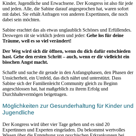
Kinder, Jugendliche und Erwachsene. Der Kongress ist also für jede
und jeden. Alle, die Sabine darauf angesprochen hat, waren sofort
mit dabei. Sie erhält Anfragen von anderen Expertinnen, die noch
dabei sein möchten.
Sabine erachtet das als etwas unglaublich Schönes und Erfüllendes.
Deswegen rät sie wirklich jedem und jeder:
Gehe los für deine
Träume, weil es so viel verändert!
Der Weg wird sich dir öffnen, wenn du dich dafür entschieden
hast. Gehe den ersten Schritt – auch, wenn er dir vielleicht ein
bisschen Angst macht.
Schaffe und suche dir gerade in den Anfangsphasen, den Phasen der
Unsicherheit, ein Umfeld, das dich nährt und unterstützt. Dass
Sabine sich der Familienleicht Community gleich zu Beginn
angeschlossen hat, hat maßgeblich zu ihrem Erfolg und
Durchhaltevermögen beigetragen.
Möglichkeiten zur Gesunderhaltung für Kinder und
Jugendliche
Der Kongress wird über vier Tage gehen und es sind 20
Expertinnen und Experten eingeladen. Du bekommst wertvolles
Wissen über die Entstehung von psychischen Erkrankungen bei