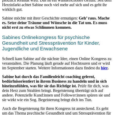
plötzlich Realität wird. Das ist ein wunderschönes Gefühl. Seit dem
Herzinfarkt achtet Sabine noch viel mehr auf sich und es geht ihr
wirklich gut.
Sabine möchte mit ihrer Geschichte ermutigen:
Geh’ raus. Mache
es. Setze deine Träume und Wünsche in die Tat um. Es muss
nicht erst zu etwas Schlimmen kommen.
Sabines Onlinekongress für psychische
Gesundheit und Stressprävention für Kinder,
Jugendliche und Erwachsene
Schnell kam Sabine auf die nächste Idee, einen Online Kongress zu
veranstalten. Die Planung läuft gerade auf Hochtouren und er wird
im September starten. Weitere Informationen dazu findest du
hier
.
Sabine hat durch das Familienleicht coaching gelernt,
bedürfnisorientiert in ihrem Business zu handeln und in sich
hineinzufühlen, was für sie das Richtige ist.
Prüfe für dich, was
dein Herz zum Strahlen bringt. Begeisterung überträgt sich auf
andere. Potenzielle Kund:innen und Follower:innen spüren sie und
sie wirkt wie ein Sog. Begeisterung bringt dich ins Tun.
Auch die Begeisterung für ihren Kongress ist ansteckend. Es geht
um das Thema psychische Gesundheit und um Stressprävention für