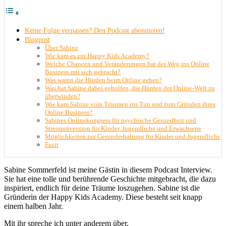
Keine Folge verpassen? Den Podcast abonnieren!
Blogpost
Über Sabine
Wie kam es zur Happy Kids Academy?
Welche Chancen und Veränderungen hat der Weg ins Online
Business mit sich gebracht?
Was waren die Hürden beim Online gehen?
Was hat Sabine dabei geholfen, die Hürden der Online-Welt zu
überwinden?
Wie kam Sabine vom Träumen ins Tun und zum Gründen ihres
Online Business?
Sabines Onlinekongress für psychische Gesundheit und
Stressprävention für Kinder, Jugendliche und Erwachsene
Möglichkeiten zur Gesunderhaltung für Kinder und Jugendliche
Fazit
Sabine Sommerfeld ist meine Gästin in diesem Podcast Interview.
Sie hat eine tolle und berührende Geschichte mitgebracht, die dazu
inspiriert, endlich für deine Träume loszugehen. Sabine ist die
Gründerin der Happy Kids Academy. Diese besteht seit knapp
einem halben Jahr.
Mit ihr spreche ich unter anderem über,