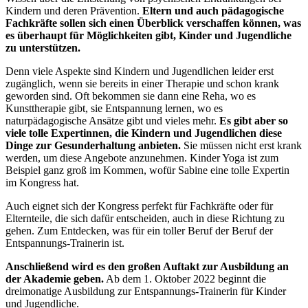
Kindern und deren Prävention.
Eltern und auch pädagogische
Fachkräfte sollen sich einen Überblick verschaffen können, was
es überhaupt für Möglichkeiten gibt, Kinder und Jugendliche
zu unterstützen.
Denn viele Aspekte sind Kindern und Jugendlichen leider erst
zugänglich, wenn sie bereits in einer Therapie und schon krank
geworden sind. Oft bekommen sie dann eine Reha, wo es
Kunsttherapie gibt, sie Entspannung lernen, wo es
naturpädagogische Ansätze gibt und vieles mehr.
Es gibt aber so
viele tolle Expertinnen, die Kindern und Jugendlichen diese
Dinge zur Gesunderhaltung anbieten.
Sie müssen nicht erst krank
werden, um diese Angebote anzunehmen. Kinder Yoga ist zum
Beispiel ganz groß im Kommen, wofür Sabine eine tolle Expertin
im Kongress hat.
Auch eignet sich der Kongress perfekt für Fachkräfte oder für
Elternteile, die sich dafür entscheiden, auch in diese Richtung zu
gehen. Zum Entdecken, was für ein toller Beruf der Beruf der
Entspannungs-Trainerin ist.
Anschließend wird es den großen Auftakt zur Ausbildung an
der Akademie geben.
Ab dem 1. Oktober 2022 beginnt die
dreimonatige Ausbildung zur Entspannungs-Trainerin für Kinder
und Jugendliche.