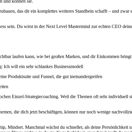
n und können sie.
ubauen, das dir ein komplettes weiteres Standbein schafft – und zwar e
siness sein. Du wirst in der Next Level Mastermind zur echten CEO dei
sichtbar laufen kann, wie bei großen Marken, und dir Einkommen bringt
: Ich will ein sehr schlankes Businessmodell
ine Produktsuite und Funnel, die gut ineinandergreifen
eiten
Wochen Einzel-Strategiecoaching. Weil die Themen oft sehr individuell
Themen, die dich jetzt beschäftigen, können nur noch wenige nachvollz
hip, Mindset. Manchmal wächst du schneller, als deine Persönlichkeit 