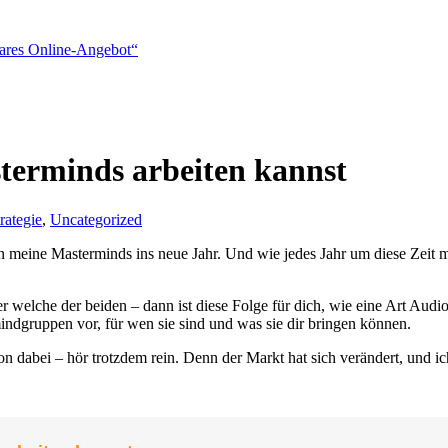
rbares Online-Angebot“
terminds arbeiten kannst
rategie
,
Uncategorized
n meine Masterminds ins neue Jahr. Und wie jedes Jahr um diese Zeit mö
er welche der beiden – dann ist diese Folge für dich, wie eine Art Aud
mindgruppen vor, für wen sie sind und was sie dir bringen können.
n dabei – hör trotzdem rein. Denn der Markt hat sich verändert, und ich