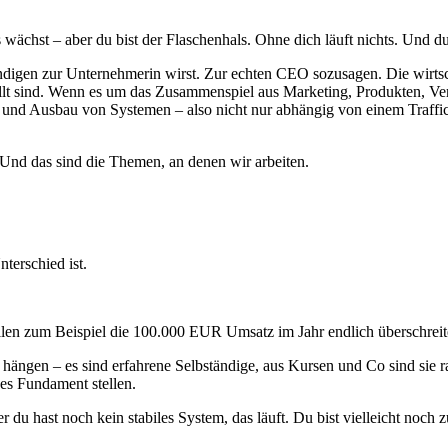
ächst – aber du bist der Flaschenhals. Ohne dich läuft nichts. Und du
ändigen zur Unternehmerin wirst. Zur echten CEO sozusagen. Die wirtsch
estellt sind. Wenn es um das Zusammenspiel aus Marketing, Produkten, 
und Ausbau von Systemen – also nicht nur abhängig von einem Traffick
Und das sind die Themen, an denen wir arbeiten.
terschied ist.
len zum Beispiel die 100.000 EUR Umsatz im Jahr endlich überschreite
 hängen – es sind erfahrene Selbständige, aus Kursen und Co sind sie 
ides Fundament stellen.
 du hast noch kein stabiles System, das läuft. Du bist vielleicht noch