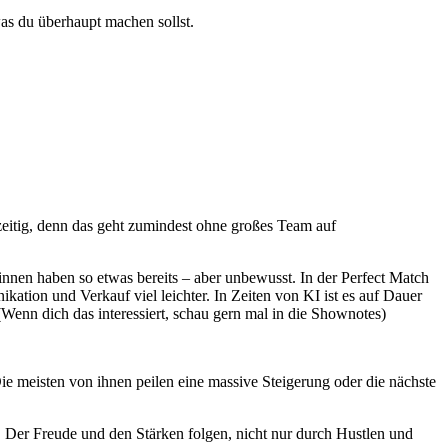
was du überhaupt machen sollst.
zeitig, denn das geht zumindest ohne großes Team auf
nnen haben so etwas bereits – aber unbewusst. In der Perfect Match
tion und Verkauf viel leichter. In Zeiten von KI ist es auf Dauer
(Wenn dich das interessiert, schau gern mal in die Shownotes)
e meisten von ihnen peilen eine massive Steigerung oder die nächste
t. Der Freude und den Stärken folgen, nicht nur durch Hustlen und