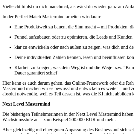
Vielleicht fühlst du dich manchmal, als wärst du wieder ganz am Anfa
In der Perfect Match Mastermind arbeiten wir daran:
Eine Produktwelt zu bauen, die Sinn macht – mit Produkten, d
Funnel aufzubauen oder zu optimieren, die Leads und Kunden 
klar zu entwickeln oder nach außen zu zeigen, was dich und d
Deine individuellen Zahlen kennen, lesen und beeinflussen kö
Klarheit zu kriegen, was dein Weg ist und die Wege bzw. “Kund
Dauer garantiert schief
Hier kann es auch darum gehen, das Online-Framework oder die Rahme
Mastermind machen wir es bewusst und entwickeln es weiter – und ze
absolut notwendig, weil es Teil dessen ist, was die KI nicht abbilden
Next Level Mastermind
Die bisherigen Teilnehmerinnen in der Next Level Mastermind haben i
Wachstumsstufe an – zum Beispiel 500.000 EUR und mehr.
Aber gleichzeitig mit einer guten Anpassung des Business auf sich se