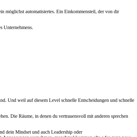
in möglichst automatisiertes. Ein Einkommensteil, der von dir
nes Unternehmens.
 sind. Und weil auf diesem Level schnelle Entscheidungen und schnelle
iehen. Die Räume, in denen du vertrauensvoll mit anderen sprechen
und dein Mindset und auch Leadership oder