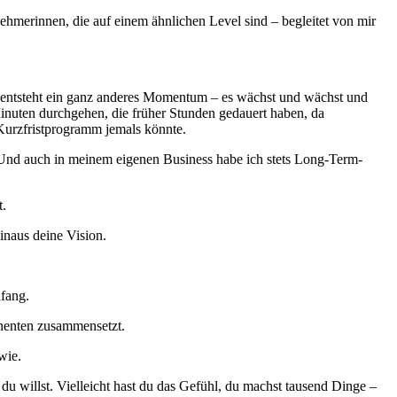
nehmerinnen, die auf einem ähnlichen Level sind – begleitet von mir
 entsteht ein ganz anderes Momentum – es wächst und wächst und
Minuten durchgehen, die früher Stunden gedauert haben, da
 Kurzfristprogramm jemals könnte.
. Und auch in meinem eigenen Business habe ich stets Long-Term-
t.
inaus deine Vision.
nfang.
onenten zusammensetzt.
wie.
e du willst. Vielleicht hast du das Gefühl, du machst tausend Dinge –