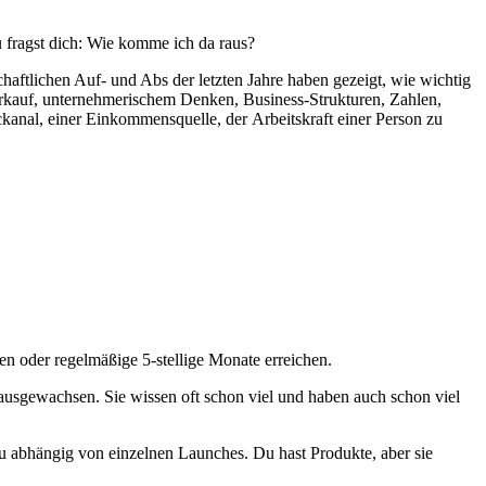
 fragst dich: Wie komme ich da raus?
aftlichen Auf- und Abs der letzten Jahre haben gezeigt, wie wichtig
Verkauf, unternehmerischem Denken, Business-Strukturen, Zahlen,
anal, einer Einkommensquelle, der Arbeitskraft einer Person zu
n oder regelmäßige 5-stellige Monate erreichen.
rausgewachsen. Sie wissen oft schon viel und haben auch schon viel
 zu abhängig von einzelnen Launches. Du hast Produkte, aber sie