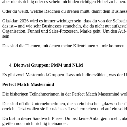
aber nichts richtig oder es scheint nicht den richtigen Hebel zu haben.
Oder du weißt, welche Rädchen du drehen mußt, damit dein Business w
Glasklar: 2026 wird es immer wichtiger sein, dass du von der Selbst
das ist – und wie sehr Businesses straucheln, die da nicht gut aufg
Organisation, Funnel und Sales-Prozessen, Marke geht. Um den Auf- 
sein.
Das sind die Themen, mit denen meine Klient:innen zu mir kommen. 
Die zwei Gruppen: PMM und NLM
Es gibt zwei Mastermind-Gruppen. Lass mich dir erzählen, was der Un
Perfect Match Mastermind
Die bisherigen Teilnehmerinnen in der Perfect Match Mastermind wol
Das sind oft die Unternehmerinnen, die so ein bisschen „dazwischen“
erreicht. Jetzt wollen sie ihr nächstes Level erreichen und auf ein sol
Du bist in dieser Sandwich-Phase: Du bist keine Anfängerin mehr, aber
greifen noch nicht richtig ineinander.