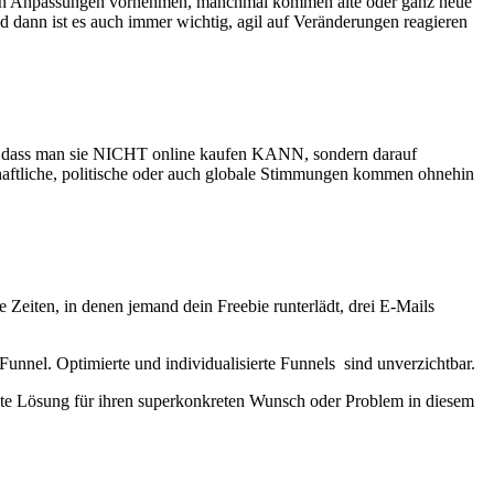
asch Anpassungen vornehmen, manchmal kommen alte oder ganz neue
dann ist es auch immer wichtig, agil auf Veränderungen reagieren
t, dass man sie NICHT online kaufen KANN, sondern darauf
haftliche, politische oder auch globale Stimmungen kommen ohnehin
Zeiten, in denen jemand dein Freebie runterlädt, drei E-Mails
unnel. Optimierte und individualisierte Funnels sind unverzichtbar.
ete Lösung für ihren superkonkreten Wunsch oder Problem in diesem