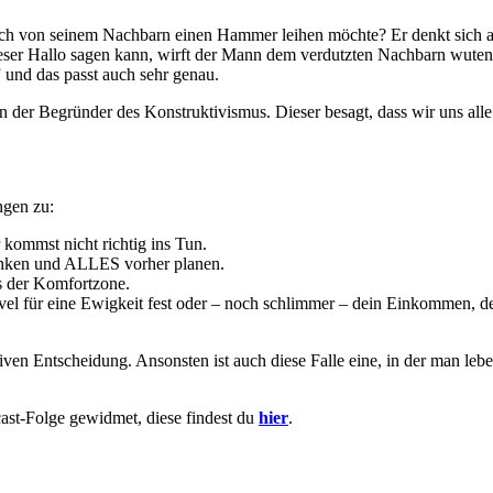
ch von seinem Nachbarn einen Hammer leihen möchte? Er denkt sich al
dieser Hallo sagen kann, wirft der Mann dem verdutzten Nachbarn wuten
 und das passt auch sehr genau.
 der Begründer des Konstruktivismus. Dieser besagt, dass wir uns alle
ingen zu:
kommst nicht richtig ins Tun.
denken und ALLES vorher planen.
us der Komfortzone.
l für eine Ewigkeit fest oder – noch schlimmer – dein Einkommen, de
ven Entscheidung. Ansonsten ist auch diese Falle eine, in der man lebe
st-Folge gewidmet, diese findest du
hier
.