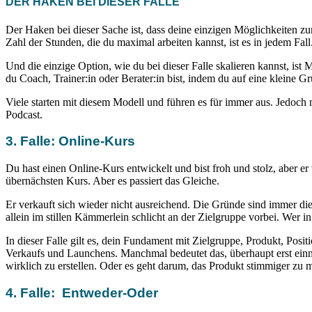
DER HAKEN BEI DIESER FALLE
Der Haken bei dieser Sache ist, dass deine einzigen Möglichkeiten zu
Zahl der Stunden, die du maximal arbeiten kannst, ist es in jedem Fall
Und die einzige Option, wie du bei dieser Falle skalieren kannst, is
du Coach, Trainer:in oder Berater:in bist, indem du auf eine kleine G
Viele starten mit diesem Modell und führen es für immer aus. Jedoch ni
Podcast.
3. Falle: Online-Kurs
Du hast einen Online-Kurs entwickelt und bist froh und stolz, aber e
übernächsten Kurs. Aber es passiert das Gleiche.
Er verkauft sich wieder nicht ausreichend. Die Gründe sind immer di
allein im stillen Kämmerlein schlicht an der Zielgruppe vorbei. Wer in
In dieser Falle gilt es, dein Fundament mit Zielgruppe, Produkt, Pos
Verkaufs und Launchens. Manchmal bedeutet das, überhaupt erst ein
wirklich zu erstellen. Oder es geht darum, das Produkt stimmiger zu
4. Falle: Entweder-Oder