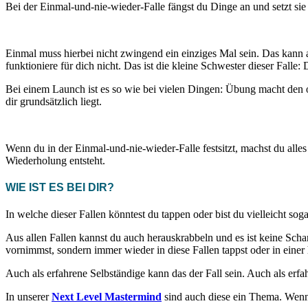
Bei der Einmal-und-nie-wieder-Falle fängst du Dinge an und setzt sie 
Einmal muss hierbei nicht zwingend ein einziges Mal sein. Das kann a
funktioniere für dich nicht. Das ist die kleine Schwester dieser Falle: 
Bei einem Launch ist es so wie bei vielen Dingen: Übung macht den o
dir grundsätzlich liegt.
Wenn du in der Einmal-und-nie-wieder-Falle festsitzt, machst du alle
Wiederholung entsteht.
WIE IST ES BEI DIR?
In welche dieser Fallen könntest du tappen oder bist du vielleicht so
Aus allen Fallen kannst du auch herauskrabbeln und es ist keine Sch
vornimmst, sondern immer wieder in diese Fallen tappst oder in einer
Auch als erfahrene Selbständige kann das der Fall sein. Auch als erfa
In unserer
Next Level Mastermind
sind auch diese ein Thema. Wenn 