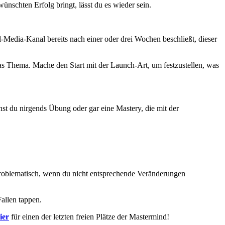
wünschten Erfolg bringt, lässt du es wieder sein.
l-Media-Kanal bereits nach einer oder drei Wochen beschließt, dieser
das Thema. Mache den Start mit der Launch-Art, um festzustellen, was
hst du nirgends Übung oder gar eine Mastery, die mit der
 problematisch, wenn du nicht entsprechende Veränderungen
Fallen tappen.
ier
für einen der letzten freien Plätze der Mastermind!