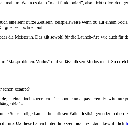
einmal um. Wenn es dann “nicht funktioniert”, also nicht sofort den ge
uch eine sehr kurze Zeit sein, beispielsweise wenn du auf einem Socia
Du gibst sehr schnell auf.
der die Meister:in. Das gilt sowohl für die Launch-Art, wie auch für 
s im “Mal-probieren-Modus“ und verlässt diesen Modus nicht. So erreic
gar schon getappt?
ande, in eine hineinzugeraten. Das kann einmal passieren. Es wird nur
 hängenbleibst.
hrene Selbständige kannst du in diesen Fallen festhängen oder in diese 
du in 2022 diese Fallen hinter dir lassen möchtest, dann bewirb dich
h