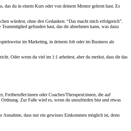
as, das du in einem Kurs oder von deinem Mentor gelernt hast. Es
t machen würdest, ohne den Gedanken: “Das macht mich erfolgreich”.
tige Teammitglied gefunden hast, das dir abnehmen kann, was dazu
eispielsweise im Marketing, in deinem Job oder im Business als
ht. Oder wenn du viel im 1:1 arbeitest, aber du merkst, dass dir das
.
cer, Freiberufler:innen oder Coaches/Therapeut:innen, die auf
n Ordnung. Zur Falle wird es, wenn du unzufrieden bist und etwas
 die Annahme, dass nur ein gewisses Einkommen möglich ist, denn