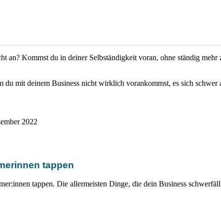
eicht an? Kommst du in deiner Selbständigkeit voran, ohne ständig meh
 du mit deinem Business nicht wirklich vorankommst, es sich schwer an
ezember 2022
ehmerinnen tappen
hmer:innen tappen. Die allermeisten Dinge, die dein Business schwerfäl