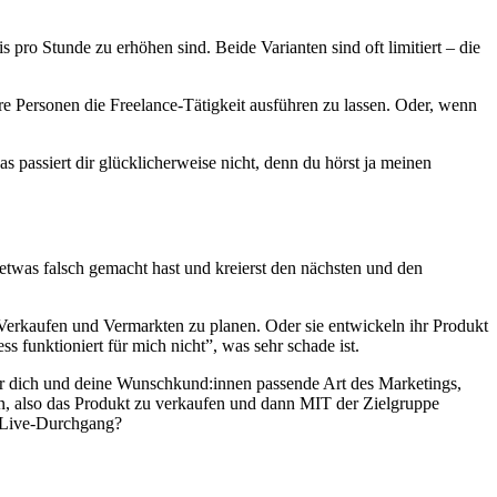
pro Stunde zu erhöhen sind. Beide Varianten sind oft limitiert – die
re Personen die Freelance-Tätigkeit ausführen zu lassen. Oder, wenn
as passiert dir glücklicherweise nicht, denn du hörst ja meinen
 etwas falsch gemacht hast und kreierst den nächsten und den
 Verkaufen und Vermarkten zu planen. Oder sie entwickeln ihr Produkt
ss funktioniert für mich nicht”, was sehr schade ist.
 für dich und deine Wunschkund:innen passende Art des Marketings,
, also das Produkt zu verkaufen und dann MIT der Zielgruppe
m Live-Durchgang?