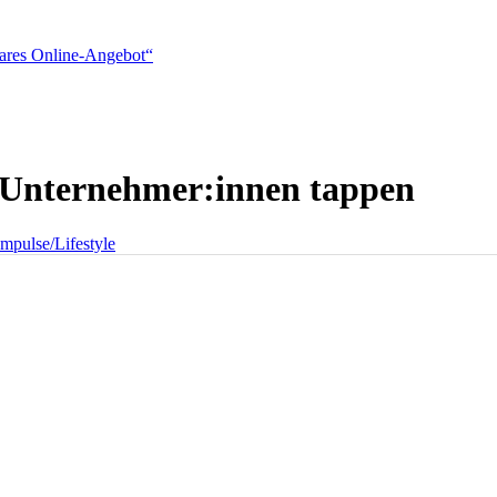
rbares Online-Angebot“
ne-Unternehmer:innen tappen
mpulse/Lifestyle