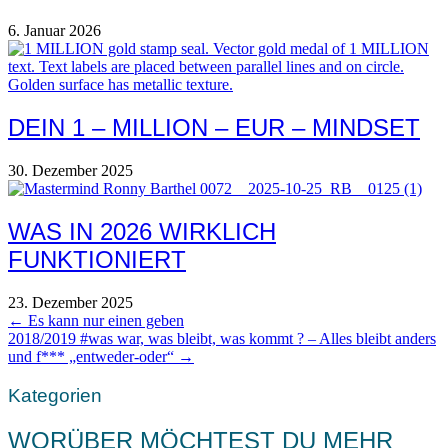
6. Januar 2026
DEIN 1 – MILLION – EUR – MINDSET
30. Dezember 2025
WAS IN 2026 WIRKLICH
FUNKTIONIERT
23. Dezember 2025
POSTS
← Es kann nur einen geben
2018/2019 #was war, was bleibt, was kommt ? – Alles bleibt anders
NAVIGATION
und f*** „entweder-oder“ →
Kategorien
WORÜBER MÖCHTEST DU MEHR