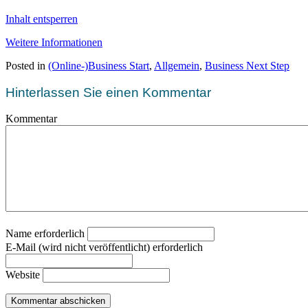
Inhalt entsperren
Weitere Informationen
Posted in
(Online-)Business Start
,
Allgemein
,
Business Next Step
Hinterlassen Sie einen Kommentar
Kommentar
Name erforderlich
E-Mail (wird nicht veröffentlicht) erforderlich
Website