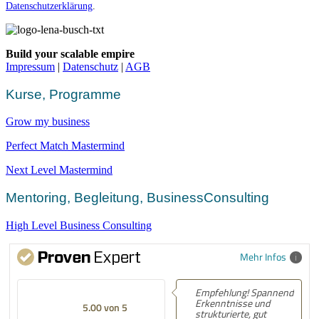
Datenschutzerklärung
.
Build your scalable empire
Impressum
|
Datenschutz
|
AGB
Kurse, Programme
Grow my business
Perfect Match Mastermind
Next Level Mastermind
Mentoring, Begleitung, BusinessConsulting
High Level Business Consulting
Mehr Infos
Empfehlung! Spannende
Erkenntnisse und
5.00 von 5
strukturierte, gut