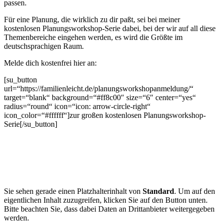
passen.
Für eine Planung, die wirklich zu dir paßt, sei bei meiner
kostenlosen Planungsworkshop-Serie dabei, bei der wir auf all diese
Themenbereiche eingehen werden, es wird die Größte im
deutschsprachigen Raum.
Melde dich kostenfrei hier an:
[su_button
url=“https://familienleicht.de/planungsworkshopanmeldung/“
target=“blank“ background=“#ff8c00″ size=“6″ center=“yes“
radius=“round“ icon=“icon: arrow-circle-right“
icon_color=“#ffffff“]zur großen kostenlosen Planungsworkshop-
Serie[/su_button]
Sie sehen gerade einen Platzhalterinhalt von
Standard
. Um auf den
eigentlichen Inhalt zuzugreifen, klicken Sie auf den Button unten.
Bitte beachten Sie, dass dabei Daten an Drittanbieter weitergegeben
werden.