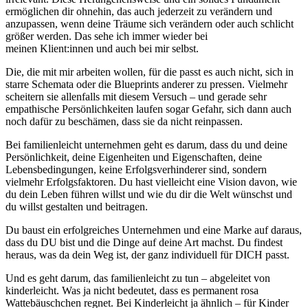
ermöglichen dir ohnehin, das auch jederzeit zu verändern und
anzupassen, wenn deine Träume sich verändern oder auch schlicht
größer werden. Das sehe ich immer wieder bei
meinen Klient:innen und auch bei mir selbst.
Die, die mit mir arbeiten wollen, für die passt es auch nicht, sich in
starre Schemata oder die Blueprints anderer zu pressen. Vielmehr
scheitern sie allenfalls mit diesem Versuch – und gerade sehr
empathische Persönlichkeiten laufen sogar Gefahr, sich dann auch
noch dafür zu beschämen, dass sie da nicht reinpassen.
Bei familienleicht unternehmen geht es darum, dass du und deine
Persönlichkeit, deine Eigenheiten und Eigenschaften, deine
Lebensbedingungen, keine Erfolgsverhinderer sind, sondern
vielmehr Erfolgsfaktoren. Du hast vielleicht eine Vision davon, wie
du dein Leben führen willst und wie du dir die Welt wünschst und
du willst gestalten und beitragen.
Du baust ein erfolgreiches Unternehmen und eine Marke auf daraus,
dass du DU bist und die Dinge auf deine Art machst. Du findest
heraus, was da dein Weg ist, der ganz individuell für DICH passt.
Und es geht darum, das familienleicht zu tun – abgeleitet von
kinderleicht. Was ja nicht bedeutet, dass es permanent rosa
Wattebäuschchen regnet. Bei Kinderleicht ja ähnlich – für Kinder