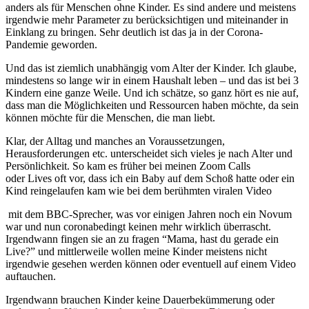
anders als für Menschen ohne Kinder. Es sind andere und meistens
irgendwie mehr Parameter zu berücksichtigen und miteinander in
Einklang zu bringen. Sehr deutlich ist das ja in der Corona-
Pandemie geworden.
Und das ist ziemlich unabhängig vom Alter der Kinder. Ich glaube,
mindestens so lange wir in einem Haushalt leben – und das ist bei 3
Kindern eine ganze Weile. Und ich schätze, so ganz hört es nie auf,
dass man die Möglichkeiten und Ressourcen haben möchte, da sein
können möchte für die Menschen, die man liebt.
Klar, der Alltag und manches an Voraussetzungen,
Herausforderungen etc. unterscheidet sich vieles je nach Alter und
Persönlichkeit. So kam es früher bei meinen Zoom Calls
oder Lives oft vor, dass ich ein Baby auf dem Schoß hatte oder ein
Kind reingelaufen kam wie bei dem berühmten viralen Video
mit dem BBC-Sprecher, was vor einigen Jahren noch ein Novum
war und nun coronabedingt keinen mehr wirklich überrascht.
Irgendwann fingen sie an zu fragen “Mama, hast du gerade ein
Live?” und mittlerweile wollen meine Kinder meistens nicht
irgendwie gesehen werden können oder eventuell auf einem Video
auftauchen.
Irgendwann brauchen Kinder keine Dauerbekümmerung oder