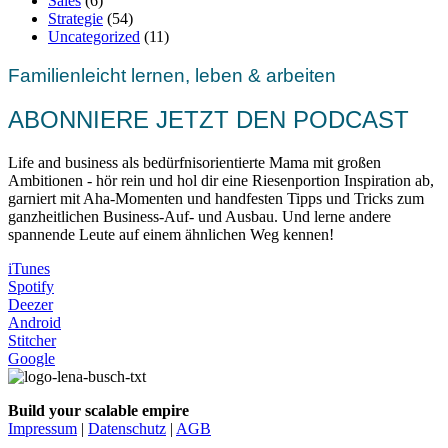
Sales
(6)
Strategie
(54)
Uncategorized
(11)
Familienleicht lernen, leben & arbeiten
ABONNIERE JETZT DEN PODCAST
Life and business als bedürfnisorientierte Mama mit großen
Ambitionen - hör rein und hol dir eine Riesenportion Inspiration ab,
garniert mit Aha-Momenten und handfesten Tipps und Tricks zum
ganzheitlichen Business-Auf- und Ausbau. Und lerne andere
spannende Leute auf einem ähnlichen Weg kennen!
iTunes
Spotify
Deezer
Android
Stitcher
Google
Build your scalable empire
Impressum
|
Datenschutz
|
AGB