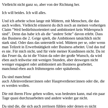
Vielleicht nicht ganz so, aber von der Richtung her.
Ich will beides. Ich will alles.
Und ich arbeite schon lange mit Müttern, mit Menschen, die das
auch wollen. Vielleicht erinnerst du dich noch an meinen vorherigen
Claim “Weil bedürfnisorientiert und ambitioniert kein Widerspruch
sind”. Denn das habe ich als die “andere Seite” davon erlebt. Dass
das Business die 2. Geige spielt, die Ambitionen tatsächlich nicht
stark sind. Oder dass das unterstellt wird. Müttern per se, oder wenn
man Teilzeit in Erwerbstätigkeit oder Business arbeitet. Und das traf
es nie. Für mich nicht, und für viele meiner Kundinnen nicht. Da ist
das Feuer da, da ist die Vision da oder der große Wunsch, da wird
eben auch teilweise mit wenigen Stunden, aber deswegen nicht
weniger engagiert oder ambitioniert am Business gearbeitet,
manchmal eben auch frühmorgens oder spätabends.
Da sind manchmal
auch Alleinverdiener:innen oder Hauptverdiener:innen oder die, die
es werden wollen.
Die mit ihrem Flow gehen wollen, was bedeuten kann, mal ein paar
Tage quasi durchzuarbeiten und andere wieder gar nicht.
Da sind die, die sich auch zerrissen fühlen oder denen es nicht