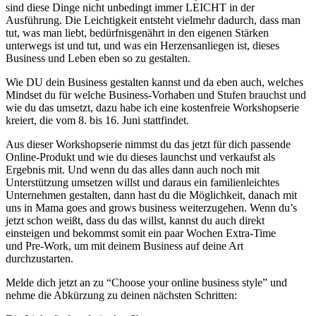
sind diese Dinge nicht unbedingt immer LEICHT in der
Ausführung. Die Leichtigkeit entsteht vielmehr dadurch, dass man
tut, was man liebt, bedürfnisgenährt in den eigenen Stärken
unterwegs ist und tut, und was ein Herzensanliegen ist, dieses
Business und Leben eben so zu gestalten.
Wie DU dein Business gestalten kannst und da eben auch, welches
Mindset du für welche Business-Vorhaben und Stufen brauchst und
wie du das umsetzt, dazu habe ich eine kostenfreie Workshopserie
kreiert, die vom 8. bis 16. Juni stattfindet.
Aus dieser Workshopserie nimmst du das jetzt für dich passende
Online-Produkt und wie du dieses launchst und verkaufst als
Ergebnis mit. Und wenn du das alles dann auch noch mit
Unterstützung umsetzen willst und daraus ein familienleichtes
Unternehmen gestalten, dann hast du die Möglichkeit, danach mit
uns in Mama goes and grows business weiterzugehen. Wenn du’s
jetzt schon weißt, dass du das willst, kannst du auch direkt
einsteigen und bekommst somit ein paar Wochen Extra-Time
und Pre-Work, um mit deinem Business auf deine Art
durchzustarten.
Melde dich jetzt an zu “Choose your online business style” und
nehme die Abkürzung zu deinen nächsten Schritten: