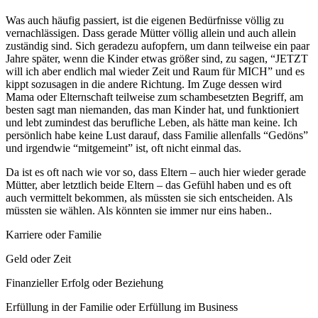
Was auch häufig passiert, ist die eigenen Bedürfnisse völlig zu
vernachlässigen. Dass gerade Mütter völlig allein und auch allein
zuständig sind. Sich geradezu aufopfern, um dann teilweise ein paar
Jahre später, wenn die Kinder etwas größer sind, zu sagen, “JETZT
will ich aber endlich mal wieder Zeit und Raum für MICH” und es
kippt sozusagen in die andere Richtung. Im Zuge dessen wird
Mama oder Elternschaft teilweise zum schambesetzten Begriff, am
besten sagt man niemanden, das man Kinder hat, und funktioniert
und lebt zumindest das berufliche Leben, als hätte man keine. Ich
persönlich habe keine Lust darauf, dass Familie allenfalls “Gedöns”
und irgendwie “mitgemeint” ist, oft nicht einmal das.
Da ist es oft nach wie vor so, dass Eltern – auch hier wieder gerade
Mütter, aber letztlich beide Eltern – das Gefühl haben und es oft
auch vermittelt bekommen, als müssten sie sich entscheiden. Als
müssten sie wählen. Als könnten sie immer nur eins haben..
Karriere oder Familie
Geld oder Zeit
Finanzieller Erfolg oder Beziehung
Erfüllung in der Familie oder Erfüllung im Business