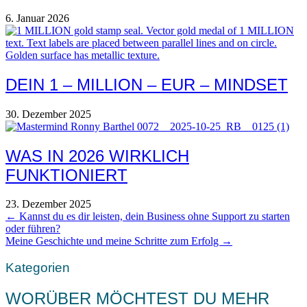
6. Januar 2026
DEIN 1 – MILLION – EUR – MINDSET
30. Dezember 2025
WAS IN 2026 WIRKLICH
FUNKTIONIERT
23. Dezember 2025
POSTS
← Kannst du es dir leisten, dein Business ohne Support zu starten
oder führen?
NAVIGATION
Meine Geschichte und meine Schritte zum Erfolg →
Kategorien
WORÜBER MÖCHTEST DU MEHR