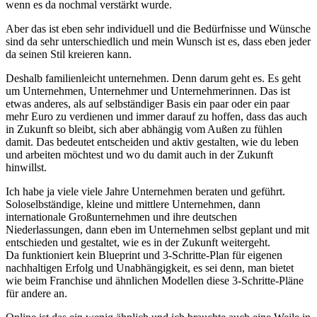
wenn es da nochmal verstärkt wurde.
Aber das ist eben sehr individuell und die Bedürfnisse und Wünsche
sind da sehr unterschiedlich und mein Wunsch ist es, dass eben jeder
da seinen Stil kreieren kann.
Deshalb familienleicht unternehmen. Denn darum geht es. Es geht
um Unternehmen, Unternehmer und Unternehmerinnen. Das ist
etwas anderes, als auf selbständiger Basis ein paar oder ein paar
mehr Euro zu verdienen und immer darauf zu hoffen, dass das auch
in Zukunft so bleibt, sich aber abhängig vom Außen zu fühlen
damit. Das bedeutet entscheiden und aktiv gestalten, wie du leben
und arbeiten möchtest und wo du damit auch in der Zukunft
hinwillst.
Ich habe ja viele viele Jahre Unternehmen beraten und geführt.
Soloselbständige, kleine und mittlere Unternehmen, dann
internationale Großunternehmen und ihre deutschen
Niederlassungen, dann eben im Unternehmen selbst geplant und mit
entschieden und gestaltet, wie es in der Zukunft weitergeht.
Da funktioniert kein Blueprint und 3-Schritte-Plan für eigenen
nachhaltigen Erfolg und Unabhängigkeit, es sei denn, man bietet
wie beim Franchise und ähnlichen Modellen diese 3-Schritte-Pläne
für andere an.