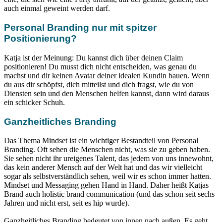
auch einmal geweint werden darf.
Personal Branding nur mit spitzer
Positionierung?
Katja ist der Meinung: Du kannst dich über deinen Claim
positionieren! Du musst dich nicht entscheiden, was genau du
machst und dir keinen Avatar deiner idealen Kundin bauen. Wenn
du aus dir schöpfst, dich mitteilst und dich fragst, wie du von
Diensten sein und den Menschen helfen kannst, dann wird daraus
ein schicker Schuh.
Ganzheitliches Branding
Das Thema Mindset ist ein wichtiger Bestandteil von Personal
Branding. Oft sehen die Menschen nicht, was sie zu geben haben.
Sie sehen nicht ihr ureigenes Talent, das jedem von uns innewohnt,
das kein anderer Mensch auf der Welt hat und das wir vielleicht
sogar als selbstverständlich sehen, weil wir es schon immer hatten.
Mindset und Messaging gehen Hand in Hand. Daher heißt Katjas
Brand auch holistic brand communication (und das schon seit sechs
Jahren und nicht erst, seit es hip wurde).
Ganzheitliches Branding bedeutet von innen nach außen. Es geht