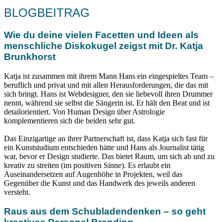
BLOGBEITRAG
Wie du deine vielen Facetten und Ideen als
menschliche Diskokugel zeigst mit Dr. Katja
Brunkhorst
Katja ist zusammen mit ihrem Mann Hans ein eingespieltes Team –
beruflich und privat und mit allen Herausforderungen, die das mit
sich bringt. Hans ist Webdesigner, den sie liebevoll ihren Drummer
nennt, während sie selbst die Sängerin ist. Er hält den Beat und ist
detailorientiert. Von Human Design über Astrologie
komplementieren sich die beiden sehr gut.
Das Einzigartige an ihrer Partnerschaft ist, dass Katja sich fast für
ein Kunststudium entschieden hätte und Hans als Journalist tätig
war, bevor er Design studierte. Das bietet Raum, um sich ab und zu
kreativ zu streiten (im positiven Sinne). Es erlaubt ein
Auseinandersetzen auf Augenhöhe in Projekten, weil das
Gegenüber die Kunst und das Handwerk des jeweils anderen
versteht.
Raus aus dem Schubladendenken – so geht