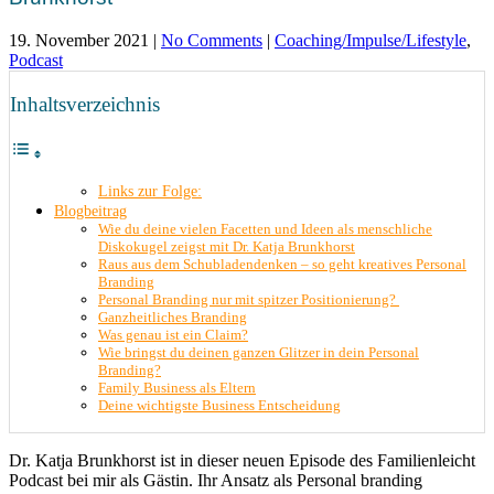
19. November 2021
|
No Comments
|
Coaching/Impulse/Lifestyle
,
Podcast
Inhaltsverzeichnis
Links zur Folge:
Blogbeitrag
Wie du deine vielen Facetten und Ideen als menschliche
Diskokugel zeigst mit Dr. Katja Brunkhorst
Raus aus dem Schubladendenken – so geht kreatives Personal
Branding
Personal Branding nur mit spitzer Positionierung?
Ganzheitliches Branding
Was genau ist ein Claim?
Wie bringst du deinen ganzen Glitzer in dein Personal
Branding?
Family Business als Eltern
Deine wichtigste Business Entscheidung
Dr.
Katja Brunkhorst ist in dieser neuen Episode des Familienleicht
Podcast bei mir als Gästin. Ihr Ansatz als Personal branding