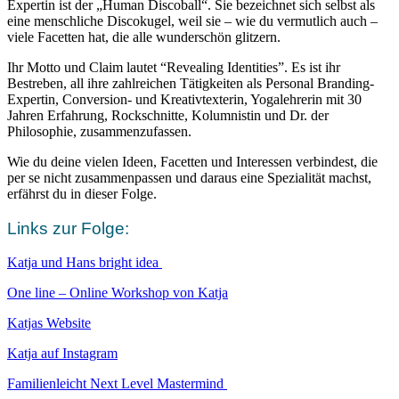
Expertin ist der „Human Discoball“. Sie bezeichnet sich selbst als
eine menschliche Discokugel, weil sie – wie du vermutlich auch –
viele Facetten hat, die alle wunderschön glitzern.
Ihr Motto und Claim lautet “Revealing Identities”. Es ist ihr
Bestreben, all ihre zahlreichen Tätigkeiten als Personal Branding-
Expertin, Conversion- und Kreativtexterin, Yogalehrerin mit 30
Jahren Erfahrung, Rockschnitte, Kolumnistin und Dr. der
Philosophie, zusammenzufassen.
Wie du deine vielen Ideen, Facetten und Interessen verbindest, die
per se nicht zusammenpassen und daraus eine Spezialität machst,
erfährst du in dieser Folge.
Links zur Folge:
Katja und Hans bright idea
One line – Online Workshop von Katja
Katjas Website
Katja auf Instagram
Familienleicht Next Level Mastermind