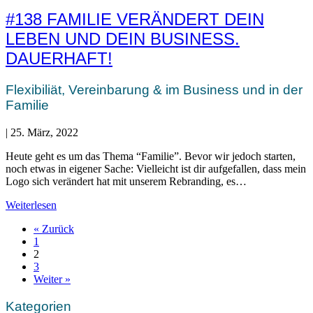
#138 FAMILIE VERÄNDERT DEIN
LEBEN UND DEIN BUSINESS.
DAUERHAFT!
Flexibiliät, Vereinbarung & im Business und in der
Familie
|
25. März, 2022
Heute geht es um das Thema “Familie”. Bevor wir jedoch starten,
noch etwas in eigener Sache: Vielleicht ist dir aufgefallen, dass mein
Logo sich verändert hat mit unserem Rebranding, es…
Weiterlesen
« Zurück
1
2
3
Weiter »
Kategorien