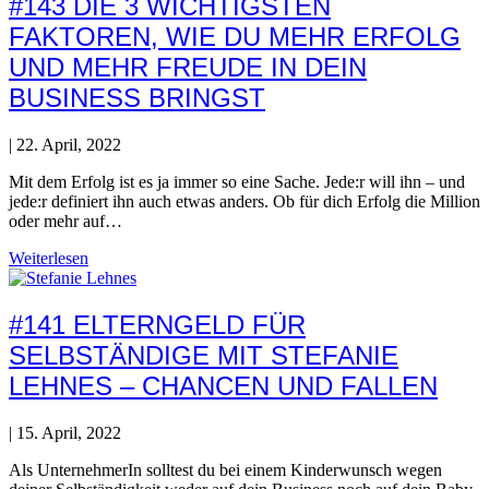
#143 DIE 3 WICHTIGSTEN
FAKTOREN, WIE DU MEHR ERFOLG
UND MEHR FREUDE IN DEIN
BUSINESS BRINGST
|
22. April, 2022
Mit dem Erfolg ist es ja immer so eine Sache. Jede:r will ihn – und
jede:r definiert ihn auch etwas anders. Ob für dich Erfolg die Million
oder mehr auf…
Weiterlesen
#141 ELTERNGELD FÜR
SELBSTÄNDIGE MIT STEFANIE
LEHNES – CHANCEN UND FALLEN
|
15. April, 2022
Als UnternehmerIn solltest du bei einem Kinderwunsch wegen