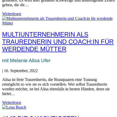
genießen. Es wird aber genauso schwierige und anstrengende Zeiten
geben, die dir…
Weiterlesen
MULTIUNTERNEHMERIN ALS
TRAUREDNERIN UND COACH:IN FÜR
WERDENDE MÜTTER
mit Melanie Alisa Ufer
|
16. September, 2022
Alisa ist freie Traurednerin, die Brautpaaren eine Trauung
ermöglicht so wie sie es sich vorstellen. Wer selbst Traurednerin
werden möchte, ist bei Alisa ebenfalls in besten Händen, denn sie
bietet…
Weiterlesen