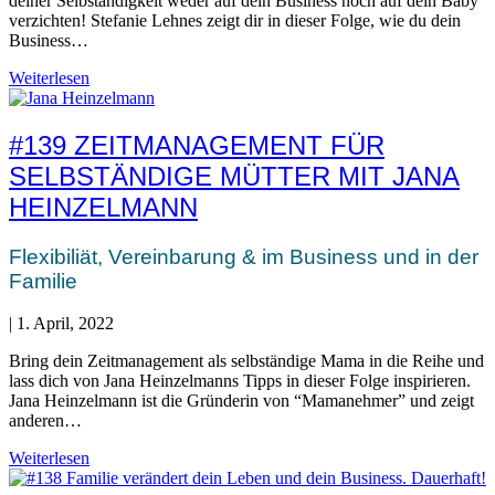
deiner Selbständigkeit weder auf dein Business noch auf dein Baby
verzichten! Stefanie Lehnes zeigt dir in dieser Folge, wie du dein
Business…
Weiterlesen
#139 ZEITMANAGEMENT FÜR
SELBSTÄNDIGE MÜTTER MIT JANA
HEINZELMANN
Flexibiliät, Vereinbarung & im Business und in der
Familie
|
1. April, 2022
Bring dein Zeitmanagement als selbständige Mama in die Reihe und
lass dich von Jana Heinzelmanns Tipps in dieser Folge inspirieren.
Jana Heinzelmann ist die Gründerin von “Mamanehmer” und zeigt
anderen…
Weiterlesen