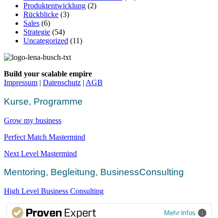
Produktentwicklung
(2)
Rückblicke
(3)
Sales
(6)
Strategie
(54)
Uncategorized
(11)
Build your scalable empire
Impressum
|
Datenschutz
|
AGB
Kurse, Programme
Grow my business
Perfect Match Mastermind
Next Level Mastermind
Mentoring, Begleitung, BusinessConsulting
High Level Business Consulting
Mehr Infos