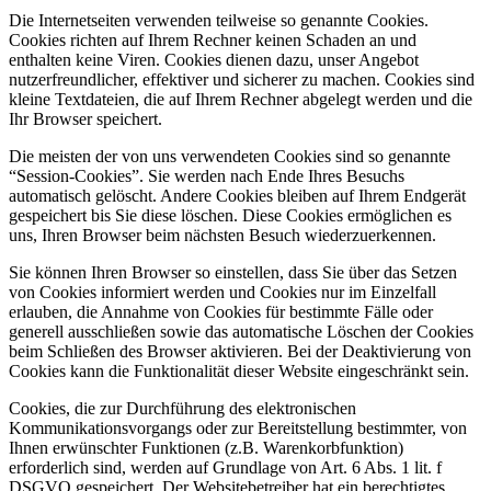
Die Internetseiten verwenden teilweise so genannte Cookies.
Cookies richten auf Ihrem Rechner keinen Schaden an und
enthalten keine Viren. Cookies dienen dazu, unser Angebot
nutzerfreundlicher, effektiver und sicherer zu machen. Cookies sind
kleine Textdateien, die auf Ihrem Rechner abgelegt werden und die
Ihr Browser speichert.
Die meisten der von uns verwendeten Cookies sind so genannte
“Session-Cookies”. Sie werden nach Ende Ihres Besuchs
automatisch gelöscht. Andere Cookies bleiben auf Ihrem Endgerät
gespeichert bis Sie diese löschen. Diese Cookies ermöglichen es
uns, Ihren Browser beim nächsten Besuch wiederzuerkennen.
Sie können Ihren Browser so einstellen, dass Sie über das Setzen
von Cookies informiert werden und Cookies nur im Einzelfall
erlauben, die Annahme von Cookies für bestimmte Fälle oder
generell ausschließen sowie das automatische Löschen der Cookies
beim Schließen des Browser aktivieren. Bei der Deaktivierung von
Cookies kann die Funktionalität dieser Website eingeschränkt sein.
Cookies, die zur Durchführung des elektronischen
Kommunikationsvorgangs oder zur Bereitstellung bestimmter, von
Ihnen erwünschter Funktionen (z.B. Warenkorbfunktion)
erforderlich sind, werden auf Grundlage von Art. 6 Abs. 1 lit. f
DSGVO gespeichert. Der Websitebetreiber hat ein berechtigtes