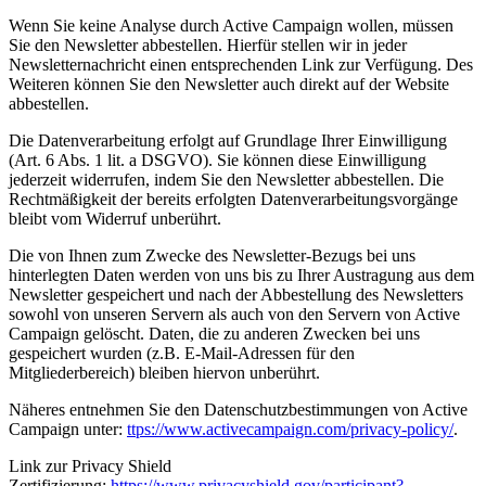
Wenn Sie keine Analyse durch Active Campaign wollen, müssen
Sie den Newsletter abbestellen. Hierfür stellen wir in jeder
Newsletternachricht einen entsprechenden Link zur Verfügung. Des
Weiteren können Sie den Newsletter auch direkt auf der Website
abbestellen.
Die Datenverarbeitung erfolgt auf Grundlage Ihrer Einwilligung
(Art. 6 Abs. 1 lit. a DSGVO). Sie können diese Einwilligung
jederzeit widerrufen, indem Sie den Newsletter abbestellen. Die
Rechtmäßigkeit der bereits erfolgten Datenverarbeitungsvorgänge
bleibt vom Widerruf unberührt.
Die von Ihnen zum Zwecke des Newsletter-Bezugs bei uns
hinterlegten Daten werden von uns bis zu Ihrer Austragung aus dem
Newsletter gespeichert und nach der Abbestellung des Newsletters
sowohl von unseren Servern als auch von den Servern von Active
Campaign gelöscht. Daten, die zu anderen Zwecken bei uns
gespeichert wurden (z.B. E-Mail-Adressen für den
Mitgliederbereich) bleiben hiervon unberührt.
Näheres entnehmen Sie den Datenschutzbestimmungen von Active
Campaign unter:
ttps://www.activecampaign.com/privacy-policy/
.
Link zur Privacy Shield
Zertifizierung:
https://www.privacyshield.gov/participant?