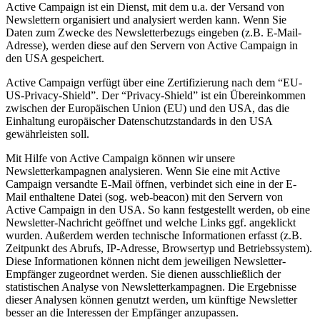
Active Campaign ist ein Dienst, mit dem u.a. der Versand von
Newslettern organisiert und analysiert werden kann. Wenn Sie
Daten zum Zwecke des Newsletterbezugs eingeben (z.B. E-Mail-
Adresse), werden diese auf den Servern von Active Campaign in
den USA gespeichert.
Active Campaign verfügt über eine Zertifizierung nach dem “EU-
US-Privacy-Shield”. Der “Privacy-Shield” ist ein Übereinkommen
zwischen der Europäischen Union (EU) und den USA, das die
Einhaltung europäischer Datenschutzstandards in den USA
gewährleisten soll.
Mit Hilfe von Active Campaign können wir unsere
Newsletterkampagnen analysieren. Wenn Sie eine mit Active
Campaign versandte E-Mail öffnen, verbindet sich eine in der E-
Mail enthaltene Datei (sog. web-beacon) mit den Servern von
Active Campaign in den USA. So kann festgestellt werden, ob eine
Newsletter-Nachricht geöffnet und welche Links ggf. angeklickt
wurden. Außerdem werden technische Informationen erfasst (z.B.
Zeitpunkt des Abrufs, IP-Adresse, Browsertyp und Betriebssystem).
Diese Informationen können nicht dem jeweiligen Newsletter-
Empfänger zugeordnet werden. Sie dienen ausschließlich der
statistischen Analyse von Newsletterkampagnen. Die Ergebnisse
dieser Analysen können genutzt werden, um künftige Newsletter
besser an die Interessen der Empfänger anzupassen.