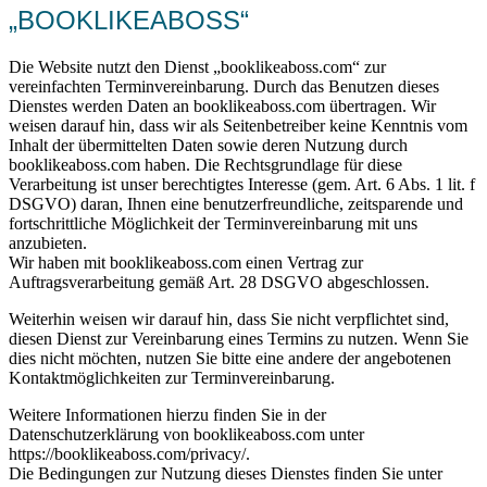
„BOOKLIKEABOSS“
Die Website nutzt den Dienst „booklikeaboss.com“ zur
vereinfachten Terminvereinbarung. Durch das Benutzen dieses
Dienstes werden Daten an booklikeaboss.com übertragen. Wir
weisen darauf hin, dass wir als Seitenbetreiber keine Kenntnis vom
Inhalt der übermittelten Daten sowie deren Nutzung durch
booklikeaboss.com haben. Die Rechtsgrundlage für diese
Verarbeitung ist unser berechtigtes Interesse (gem. Art. 6 Abs. 1 lit. f
DSGVO) daran, Ihnen eine benutzerfreundliche, zeitsparende und
fortschrittliche Möglichkeit der Terminvereinbarung mit uns
anzubieten.
Wir haben mit booklikeaboss.com einen Vertrag zur
Auftragsverarbeitung gemäß Art. 28 DSGVO abgeschlossen.
Weiterhin weisen wir darauf hin, dass Sie nicht verpflichtet sind,
diesen Dienst zur Vereinbarung eines Termins zu nutzen. Wenn Sie
dies nicht möchten, nutzen Sie bitte eine andere der angebotenen
Kontaktmöglichkeiten zur Terminvereinbarung.
Weitere Informationen hierzu finden Sie in der
Datenschutzerklärung von booklikeaboss.com unter
https://booklikeaboss.com/privacy/.
Die Bedingungen zur Nutzung dieses Dienstes finden Sie unter