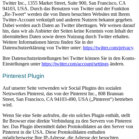
Twitter Inc., 1355 Market Street, Suite 900, San Francisco, CA
94103, USA. Durch das Benutzen von Twitter und der Funktion
„Re-Tweet“ werden die von Ihnen besuchten Websites mit Ihrem
Twitter-Account verknüpft und anderen Nutzern bekannt gegeben.
Dabei werden auch Daten an Twitter übertragen. Wir weisen darauf
hin, dass wir als Anbieter der Seiten keine Kenntnis vom Inhalt der
übermittelten Daten sowie deren Nutzung durch Twitter erhalten.
Weitere Informationen hierzu finden Sie in der
Datenschutzerklärung von Twitter unter:
https://twitter.com/privacy
.
Ihre Datenschutzeinstellungen bei Twitter können Sie in den Konto-
Einstellungen unter
https://twitter.com/account/settings
ändern.
Pinterest Plugin
Auf unserer Seite verwenden wir Social Plugins des sozialen
Netzwerkes Pinterest, das von der Pinterest Inc., 808 Brannan
Street, San Francisco, CA 94103-490, USA („Pinterest“) betrieben
wird.
Wenn Sie eine Seite aufrufen, die ein solches Plugin enthält, stellt
Ihr Browser eine direkte Verbindung zu den Servern von Pinterest
her. Das Plugin übermittelt dabei Protokolldaten an den Server von
Pinterest in die USA. Diese Protokolldaten enthalten
möglicherweise Ihre IP-Adresse, die Adresse der besuchten