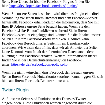
Seite. Eine Übersicht über die Facebook-Plugins finden Sie
hier:
https://developers.facebook.com/docs/plugins/
.
Wenn Sie unsere Seiten besuchen, wird über das Plugin eine direkte
Verbindung zwischen Ihrem Browser und dem Facebook-Server
hergestellt. Facebook erhält dadurch die Information, dass Sie mit
Ihrer IP-Adresse unsere Seite besucht haben. Wenn Sie den
Facebook „Like-Button“ anklicken während Sie in Ihrem
Facebook-Account eingeloggt sind, können Sie die Inhalte unserer
Seiten auf Ihrem Facebook-Profil verlinken. Dadurch kann
Facebook den Besuch unserer Seiten Ihrem Benutzerkonto
zuordnen. Wir weisen darauf hin, dass wir als Anbieter der Seiten
keine Kenntnis vom Inhalt der übermittelten Daten sowie deren
Nutzung durch Facebook erhalten. Weitere Informationen hierzu
finden Sie in der Datenschutzerklärung von Facebook
unter:
https://de-de.facebook.com/policy.php
.
Wenn Sie nicht wünschen, dass Facebook den Besuch unserer
Seiten Ihrem Facebook-Nutzerkonto zuordnen kann, loggen Sie sich
bitte aus Ihrem Facebook-Benutzerkonto aus.
Twitter Plugin
Auf unseren Seiten sind Funktionen des Dienstes Twitter
eingebunden. Diese Funktionen werden angeboten durch die