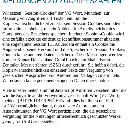
MELDUNGEN ZU ZUGRIFFSZAHLEN
Wir setzen „Session-Cookies“ der VG Wort, München, zur
Messung von Zugriffen auf Texten ein, um die
Kopierwahrscheinlichkeit zu erfassen. Session-Cookies sind kleine
Informationseinheiten, die ein Anbieter im Arbeitsspeicher des
Computers des Besuchers speichert. In einem Session-Cookie wird
eine zufällig erzeugte eindeutige Identifikationsnummer abgelegt,
eine sogenannte Session-ID. Außerdem enthält ein Cookie die
Angabe über seine Herkunft und die Speicherfrist. Session-Cookies
können keine anderen Daten speichern. Diese Messungen werden
von der Kantar Deutschland GmbH nach dem Skalierbaren
Zentralen Messverfahren (SZM) durchgeführt. Sie helfen dabei, die
Kopierwahrscheinlichkeit einzelner Texte zur Vergütung von
gesetzlichen Ansprüchen von Autoren und Verlagen zu ermitteln.
Wir erfassen keine personenbezogenen Daten über Cookies.
Viele unserer Seiten sind mit JavaScript-Aufrufen versehen, über die
wir die Zugriffe an die Verwertungsgesellschaft Wort (VG Wort)
melden. [BITTE ÜBERPRÜFEN, ob dies bei Ihnen der Fall
ist!] Wir ermöglichen damit, dass unsere Autoren an den
Ausschüttungen der VG Wort partizipieren, die die gesetzliche
Vergütung für die Nutzungen urheberrechtlich geschützter Werke
gem. § 53 UrhG sicherstellen.