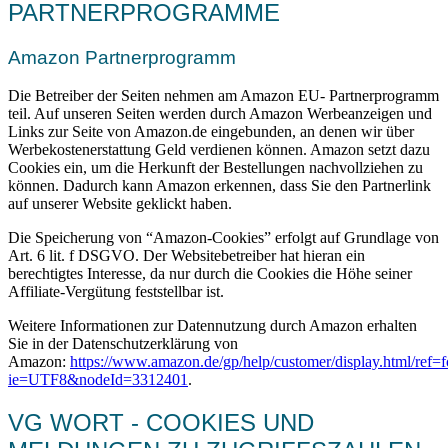
PARTNERPROGRAMME
Amazon Partnerprogramm
Die Betreiber der Seiten nehmen am Amazon EU- Partnerprogramm
teil. Auf unseren Seiten werden durch Amazon Werbeanzeigen und
Links zur Seite von Amazon.de eingebunden, an denen wir über
Werbekostenerstattung Geld verdienen können. Amazon setzt dazu
Cookies ein, um die Herkunft der Bestellungen nachvollziehen zu
können. Dadurch kann Amazon erkennen, dass Sie den Partnerlink
auf unserer Website geklickt haben.
Die Speicherung von “Amazon-Cookies” erfolgt auf Grundlage von
Art. 6 lit. f DSGVO. Der Websitebetreiber hat hieran ein
berechtigtes Interesse, da nur durch die Cookies die Höhe seiner
Affiliate-Vergütung feststellbar ist.
Weitere Informationen zur Datennutzung durch Amazon erhalten
Sie in der Datenschutzerklärung von
Amazon:
https://www.amazon.de/gp/help/customer/display.html/ref=f
ie=UTF8&nodeId=3312401
.
VG WORT - COOKIES UND