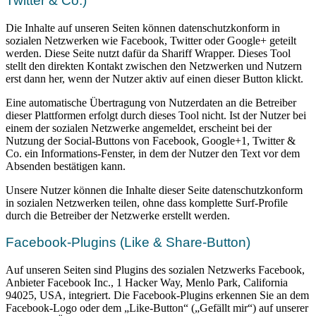
Twitter & Co.)
Die Inhalte auf unseren Seiten können datenschutzkonform in
sozialen Netzwerken wie Facebook, Twitter oder Google+ geteilt
werden. Diese Seite nutzt dafür da Shariff Wrapper. Dieses Tool
stellt den direkten Kontakt zwischen den Netzwerken und Nutzern
erst dann her, wenn der Nutzer aktiv auf einen dieser Button klickt.
Eine automatische Übertragung von Nutzerdaten an die Betreiber
dieser Plattformen erfolgt durch dieses Tool nicht. Ist der Nutzer bei
einem der sozialen Netzwerke angemeldet, erscheint bei der
Nutzung der Social-Buttons von Facebook, Google+1, Twitter &
Co. ein Informations-Fenster, in dem der Nutzer den Text vor dem
Absenden bestätigen kann.
Unsere Nutzer können die Inhalte dieser Seite datenschutzkonform
in sozialen Netzwerken teilen, ohne dass komplette Surf-Profile
durch die Betreiber der Netzwerke erstellt werden.
Facebook-Plugins (Like & Share-Button)
Auf unseren Seiten sind Plugins des sozialen Netzwerks Facebook,
Anbieter Facebook Inc., 1 Hacker Way, Menlo Park, California
94025, USA, integriert. Die Facebook-Plugins erkennen Sie an dem
Facebook-Logo oder dem „Like-Button“ („Gefällt mir“) auf unserer