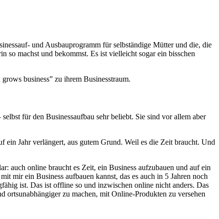
inessauf- und Ausbauprogramm für selbständige Mütter und die, die
n so machst und bekommst. Es ist vielleicht sogar ein bisschen
d grows business” zu ihrem Businesstraum.
lbst für den Businessaufbau sehr beliebt. Sie sind vor allem aber
 ein Jahr verlängert, aus gutem Grund. Weil es die Zeit braucht. Und
r: auch online braucht es Zeit, ein Business aufzubauen und auf ein
r mit mir ein Business aufbauen kannst, das es auch in 5 Jahren noch
gfähig ist. Das ist offline so und inzwischen online nicht anders. Das
 und ortsunabhängiger zu machen, mit Online-Produkten zu versehen