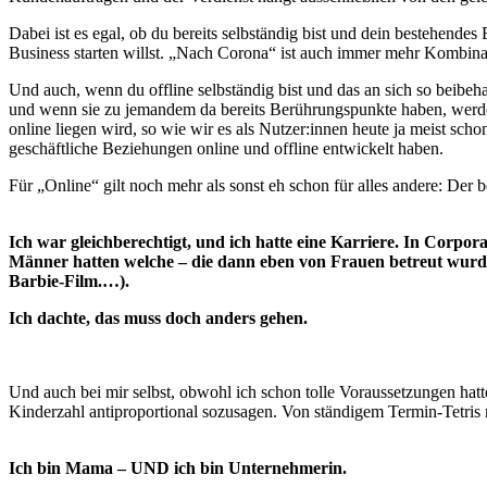
Dabei ist es egal, ob du bereits selbständig bist und dein bestehende
Business starten willst. „Nach Corona“ ist auch immer mehr Kombina
Und auch, wenn du offline selbständig bist und das an sich so beibeh
und wenn sie zu jemandem da bereits Berührungspunkte haben, werden 
online liegen wird, so wie wir es als Nutzer:innen heute ja meist scho
geschäftliche Beziehungen online und offline entwickelt haben.
Für „Online“ gilt noch mehr als sonst eh schon für alles andere: Der b
Ich war gleichberechtigt, und ich hatte eine Karriere. In Corpora
Männer hatten welche – die dann eben von Frauen betreut wurden,
Barbie-Film.…).
Ich dachte, das muss doch anders gehen.
Und auch bei mir selbst, obwohl ich schon tolle Voraussetzungen hatte
Kinderzahl antiproportional sozusagen. Von ständigem Termin-Tetris
Ich bin Mama – UND ich bin Unternehmerin.