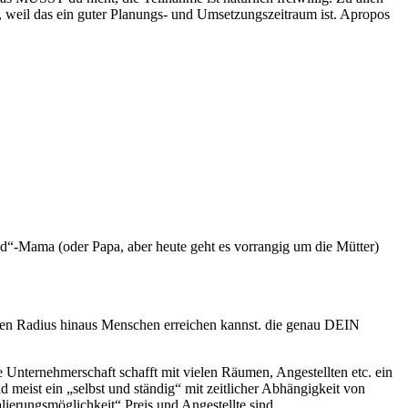
, weil das ein guter Planungs- und Umsetzungszeitraum ist. Apropos
d“-Mama (oder Papa, aber heute geht es vorrangig um die Mütter)
chen Radius hinaus Menschen erreichen kannst. die genau DEIN
e Unternehmerschaft schafft mit vielen Räumen, Angestellten etc. ein
nd meist ein „selbst und ständig“ mit zeitlicher Abhängigkeit von
ierungsmöglichkeit“ Preis und Angestellte sind.