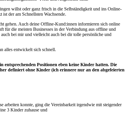
ngen willst oder ganz frisch in die Selbständigkeit und ins Online-
t ist der am Schnellsten Wachsende.
icht gehen. Auch deine Offline-Kund:innen informieren sich online
t für die meisten Businesses in der Verbindung aus offline und
auch bei mir und vielleicht auch bei dir tolle persönliche und
 alles entwickelt sich schnell.
n in entsprechenden Positionen eben keine Kinder hatten. Die
er definiert ohne Kinder (ich erinnere nur an den abgefeierten
se arbeiten konnte, ging die Vereinbarkeit irgendwie mit steigender
eine 3 Kinder zuhause und