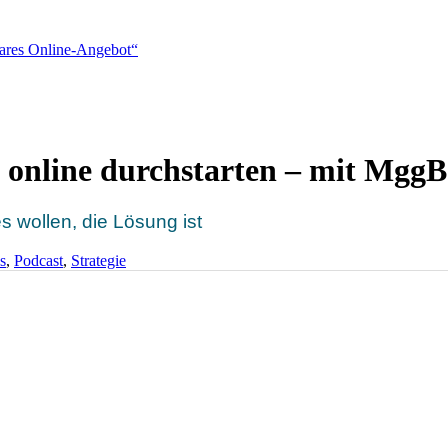
rbares Online-Angebot“
 online durchstarten – mit MggB
s wollen, die Lösung ist
s
,
Podcast
,
Strategie