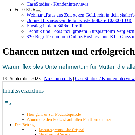
CaseStudies / Kundeninterviews
Für 0 EUR
Webinar „Raus aus Zeit gegen Geld, rein in dein skalie
Online-Business-Guide für wiederholbare 10.000 EUR
Einstieg in dein StärkenProfil
Technik und Tools incl. großem Kursplattform-Vergleich
320 Begriffe rund um Online-Business und KI – Glossar
Chancen nutzen und erfolgreich
Warum flexibles Unternehmertum für Mütter, die alle
19. September 2023
|
No Comments
|
CaseStudies / Kundeninterview
Inhaltsverzeichnis
Hier geht es zur Podcastepisode
Abonniere den Podcast auf allen Plattformen hier
Der Beitrag:
Jahresprogramm – das Original
Marathon und Sprints