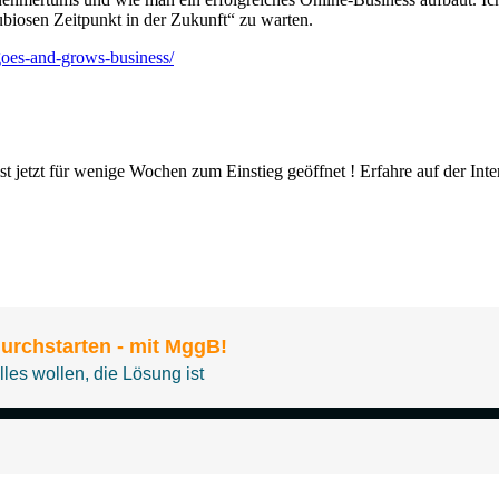
biosen Zeitpunkt in der Zukunft“ zu warten.
-goes-and-grows-business/
st jetzt für wenige Wochen zum Einstieg geöffnet ! Erfahre auf der Inte