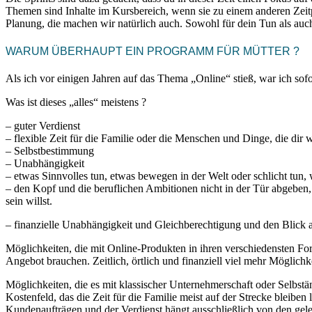
Themen sind Inhalte im Kursbereich, wenn sie zu einem anderen Zeitp
Planung, die machen wir natürlich auch. Sowohl für dein Tun als auc
WARUM ÜBERHAUPT EIN PROGRAMM FÜR MÜTTER ?
Als ich vor einigen Jahren auf das Thema „Online“ stieß, war ich sofor
Was ist dieses „alles“ meistens ?
– guter Verdienst
– flexible Zeit für die Familie oder die Menschen und Dinge, die dir w
– Selbstbestimmung
– Unabhängigkeit
– etwas Sinnvolles tun, etwas bewegen in der Welt oder schlicht tun, 
– den Kopf und die beruflichen Ambitionen nicht in der Tür abgeben
sein willst.
– finanzielle Unabhängigkeit und Gleichberechtigung und den Blick a
Möglichkeiten, die mit Online-Produkten in ihren verschiedensten F
Angebot brauchen. Zeitlich, örtlich und finanziell viel mehr Möglichk
Möglichkeiten, die es mit klassischer Unternehmerschaft oder Selbstän
Kostenfeld, das die Zeit für die Familie meist auf der Strecke bleiben
Kundenaufträgen und der Verdienst hängt ausschließlich von den gele