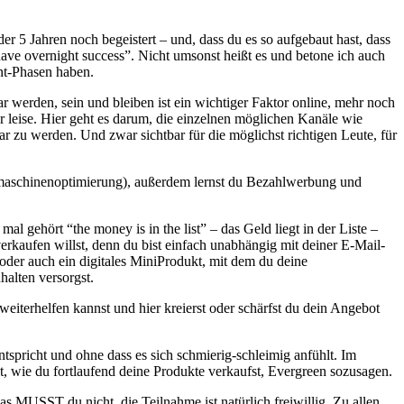
r 5 Jahren noch begeistert – und, dass du es so aufgebaut hast, dass
have overnight success”. Nicht umsonst heißt es und betone ich auch
int-Phasen haben.
r werden, sein und bleiben ist ein wichtiger Faktor online, mehr noch
der leise. Hier geht es darum, die einzelnen möglichen Kanäle wie
ar zu werden. Und zwar sichtbar für die möglichst richtigen Leute, für
maschinenoptimierung), außerdem lernst du Bezahlwerbung und
mal gehört “the money is in the list” – das Geld liegt in der Liste –
erkaufen willst, denn du bist einfach unabhängig mit deiner E-Mail-
 oder auch ein digitales MiniProdukt, mit dem du deine
alten versorgst.
iterhelfen kannst und hier kreierst oder schärfst du dein Angebot
entspricht und ohne dass es sich schmierig-schleimig anfühlt. Im
t, wie du fortlaufend deine Produkte verkaufst, Evergreen sozusagen.
as MUSST du nicht, die Teilnahme ist natürlich freiwillig. Zu allen