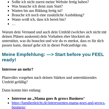
Sollte ich nicht zuerst meine Website fertig haben?
Was brauche ich denn zum Start?
Warten bis aus Bildung fertig ist?
Brauche ich noch eine zusätzliche Ausbildung?
Wann weiß ich, dass ich bereit bin?
…
Warum dein Verstand und auch dein Umfeld (welches sich nicht mit
deinen Plänen auskennt) dein Vorhaben eher blockiert als
unterstützt, was du brauchst und wie du es merkst, dass es für dich
passen kann, darauf gehe ich in dieser Podcastfolge ein.
Meine Empfehlung:
—> Start before you FEEL
ready!
Interesse an mehr?
Planvolles vorgehen nach deinen Stärken und unterstützendes
Umfeld gefällig?
Dann komm hier entlang:
Interesse an „Mama goes & grows Business
“
https://familienleicht.de/interessenten-mama-goes-and-grows-
business/