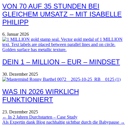
VON 70 AUF 35 STUNDEN BEI
GLEICHEM UMSATZ – MIT ISABELLE
PHILIPP
6. Januar 2026
DEIN 1 – MILLION – EUR – MINDSET
30. Dezember 2025
WAS IN 2026 WIRKLICH
FUNKTIONIERT
23. Dezember 2025
POSTS
← In 2 Jahren Durchstarten – Case Study
Als Expertin dank Blog nachhaltig sichtbar durch die Babypause →
NAVIGATION