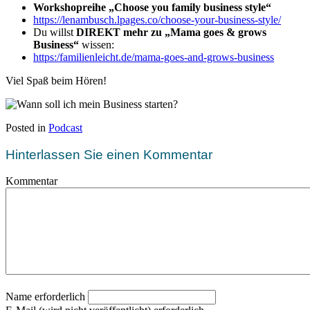
Workshopreihe „Choose you family business style“
https://lenambusch.lpages.co/choose-your-business-style/
Du willst
DIREKT mehr zu „Mama goes & grows
Business“
wissen:
https:/familienleicht.de/mama-goes-and-grows-business
Viel Spaß beim Hören!
Posted in
Podcast
Hinterlassen Sie einen Kommentar
Kommentar
Name erforderlich