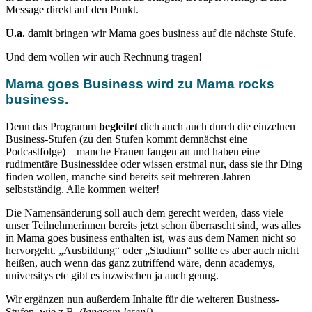
Message direkt auf den Punkt.
U.a.
damit bringen wir Mama goes business auf die nächste Stufe.
Und dem wollen wir auch Rechnung tragen!
Mama goes Business wird zu Mama rocks
business.
Denn das Programm
begleitet
dich auch auch durch die einzelnen
Business-Stufen (zu den Stufen kommt demnächst eine
Podcastfolge) – manche Frauen fangen an und haben eine
rudimentäre Businessidee oder wissen erstmal nur, dass sie ihr Ding
finden wollen, manche sind bereits seit mehreren Jahren
selbstständig. Alle kommen weiter!
Die Namensänderung soll auch dem gerecht werden, dass viele
unser Teilnehmerinnen bereits jetzt schon überrascht sind, was alles
in Mama goes business enthalten ist, was aus dem Namen nicht so
hervorgeht. „Ausbildung“ oder „Studium“ sollte es aber auch nicht
heißen, auch wenn das ganz zutriffend wäre, denn academys,
universitys etc gibt es inzwischen ja auch genug.
Wir ergänzen nun außerdem Inhalte für die weiteren Business-
Stufen, wie z.B.
(langsam lesen!)