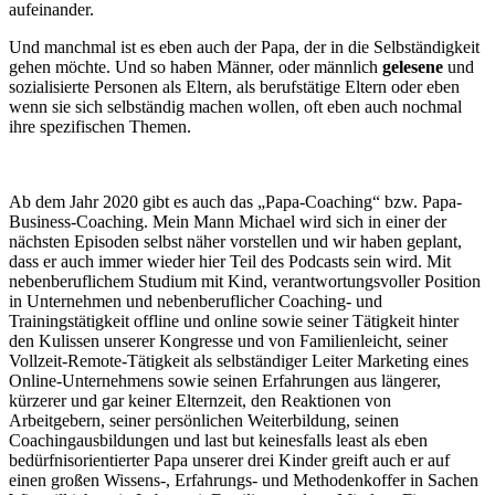
aufeinander.
Und manchmal ist es eben auch der Papa, der in die Selbständigkeit
gehen möchte. Und so haben Männer, oder männlich
gelesene
und
sozialisierte Personen als Eltern, als berufstätige Eltern oder eben
wenn sie sich selbständig machen wollen, oft eben auch nochmal
ihre spezifischen Themen.
Ab dem Jahr 2020 gibt es auch das „Papa-Coaching“ bzw. Papa-
Business-Coaching. Mein Mann Michael wird sich in einer der
nächsten Episoden selbst näher vorstellen und wir haben geplant,
dass er auch immer wieder hier Teil des Podcasts sein wird. Mit
nebenberuflichem Studium mit Kind, verantwortungsvoller Position
in Unternehmen und nebenberuflicher Coaching- und
Trainingstätigkeit offline und online sowie seiner Tätigkeit hinter
den Kulissen unserer Kongresse und von Familienleicht, seiner
Vollzeit-Remote-Tätigkeit als selbständiger Leiter Marketing eines
Online-Unternehmens sowie seinen Erfahrungen aus längerer,
kürzerer und gar keiner Elternzeit, den Reaktionen von
Arbeitgebern, seiner persönlichen Weiterbildung, seinen
Coachingausbildungen und last but keinesfalls least als eben
bedürfnisorientierter Papa unserer drei Kinder greift auch er auf
einen großen Wissens-, Erfahrungs- und Methodenkoffer in Sachen