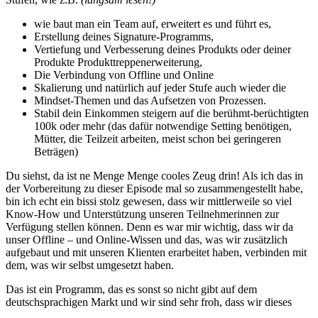
wie baut man ein Team auf, erweitert es und führt es,
Erstellung deines Signature-Programms,
Vertiefung und Verbesserung deines Produkts oder deiner
Produkte Produkttreppenerweiterung,
Die Verbindung von Offline und Online
Skalierung und natürlich auf jeder Stufe auch wieder die
Mindset-Themen und das Aufsetzen von Prozessen.
Stabil dein Einkommen steigern auf die berühmt-berüchtigten
100k oder mehr (das dafür notwendige Setting benötigen,
Mütter, die Teilzeit arbeiten, meist schon bei geringeren
Beträgen)
Du siehst, da ist ne Menge Menge cooles Zeug drin! Als ich das in
der Vorbereitung zu dieser Episode mal so zusammengestellt habe,
bin ich echt ein bissi stolz gewesen, dass wir mittlerweile so viel
Know-How und Unterstützung unseren Teilnehmerinnen zur
Verfügung stellen können. Denn es war mir wichtig, dass wir da
unser Offline – und Online-Wissen und das, was wir zusätzlich
aufgebaut und mit unseren Klienten erarbeitet haben, verbinden mit
dem, was wir selbst umgesetzt haben.
Das ist ein Programm, das es sonst so nicht gibt auf dem
deutschsprachigen Markt und wir sind sehr froh, dass wir dieses