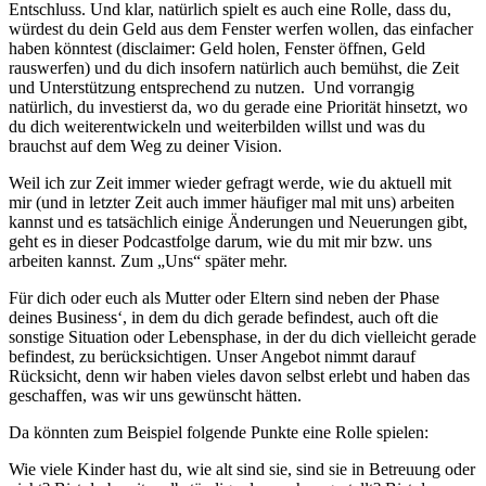
Entschluss. Und klar, natürlich spielt es auch eine Rolle, dass du,
würdest du dein Geld aus dem Fenster werfen wollen, das einfacher
haben könntest (disclaimer: Geld holen, Fenster öffnen, Geld
rauswerfen) und du dich insofern natürlich auch bemühst, die Zeit
und Unterstützung entsprechend zu nutzen. Und vorrangig
natürlich, du investierst da, wo du gerade eine Priorität hinsetzt, wo
du dich weiterentwickeln und weiterbilden willst und was du
brauchst auf dem Weg zu deiner Vision.
Weil ich zur Zeit immer wieder gefragt werde, wie du aktuell mit
mir (und in letzter Zeit auch immer häufiger mal mit uns) arbeiten
kannst und es tatsächlich einige Änderungen und Neuerungen gibt,
geht es in dieser Podcastfolge darum, wie du mit mir bzw. uns
arbeiten kannst. Zum „Uns“ später mehr.
Für dich oder euch als Mutter oder Eltern sind neben der Phase
deines Business‘, in dem du dich gerade befindest, auch oft die
sonstige Situation oder Lebensphase, in der du dich vielleicht gerade
befindest, zu berücksichtigen. Unser Angebot nimmt darauf
Rücksicht, denn wir haben vieles davon selbst erlebt und haben das
geschaffen, was wir uns gewünscht hätten.
Da könnten zum Beispiel folgende Punkte eine Rolle spielen:
Wie viele Kinder hast du, wie alt sind sie, sind sie in Betreuung oder