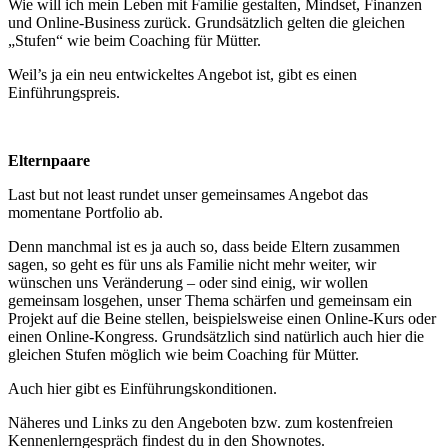
Wie will ich mein Leben mit Familie gestalten, Mindset, Finanzen
und Online-Business zurück. Grundsätzlich gelten die gleichen
„Stufen“ wie beim Coaching für Mütter.
Weil’s ja ein neu entwickeltes Angebot ist, gibt es einen
Einführungspreis.
Elternpaare
Last but not least rundet unser gemeinsames Angebot das
momentane Portfolio ab.
Denn manchmal ist es ja auch so, dass beide Eltern zusammen
sagen, so geht es für uns als Familie nicht mehr weiter, wir
wünschen uns Veränderung – oder sind einig, wir wollen
gemeinsam losgehen, unser Thema schärfen und gemeinsam ein
Projekt auf die Beine stellen, beispielsweise einen Online-Kurs oder
einen Online-Kongress. Grundsätzlich sind natürlich auch hier die
gleichen Stufen möglich wie beim Coaching für Mütter.
Auch hier gibt es Einführungskonditionen.
Näheres und Links zu den Angeboten bzw. zum kostenfreien
Kennenlerngespräch findest du in den Shownotes.