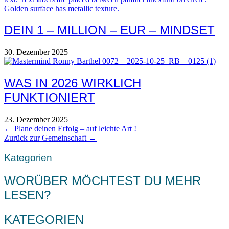
DEIN 1 – MILLION – EUR – MINDSET
30. Dezember 2025
WAS IN 2026 WIRKLICH
FUNKTIONIERT
23. Dezember 2025
POSTS
← Plane deinen Erfolg – auf leichte Art !
Zurück zur Gemeinschaft →
NAVIGATION
Kategorien
WORÜBER MÖCHTEST DU MEHR
LESEN?
KATEGORIEN