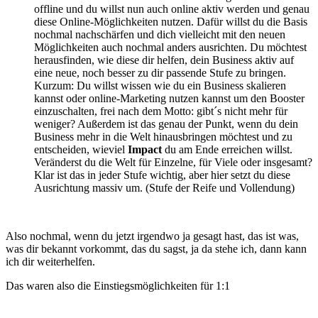
offline und du willst nun auch online aktiv werden und genau
diese Online-Möglichkeiten nutzen. Dafür willst du die Basis
nochmal nachschärfen und dich vielleicht mit den neuen
Möglichkeiten auch nochmal anders ausrichten. Du möchtest
herausfinden, wie diese dir helfen, dein Business aktiv auf
eine neue, noch besser zu dir passende Stufe zu bringen.
Kurzum: Du willst wissen wie du ein Business skalieren
kannst oder online-Marketing nutzen kannst um den Booster
einzuschalten, frei nach dem Motto: gibt´s nicht mehr für
weniger? Außerdem ist das genau der Punkt, wenn du dein
Business mehr in die Welt hinausbringen möchtest und zu
entscheiden, wieviel
Impact
du am Ende erreichen willst.
Veränderst du die Welt für Einzelne, für Viele oder insgesamt?
Klar ist das in jeder Stufe wichtig, aber hier setzt du diese
Ausrichtung massiv um. (Stufe der Reife und Vollendung)
Also nochmal, wenn du jetzt irgendwo ja gesagt hast, das ist was,
was dir bekannt vorkommt, das du sagst, ja da stehe ich, dann kann
ich dir weiterhelfen.
Das waren also die Einstiegsmöglichkeiten für 1:1