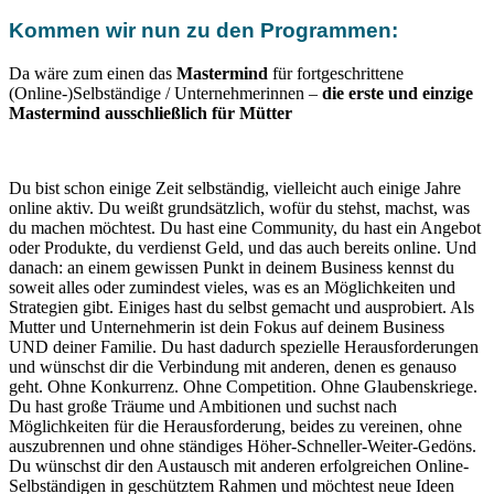
Kommen wir nun zu den Programmen:
Da wäre zum einen das
Mastermind
für fortgeschrittene
(Online-)Selbständige / Unternehmerinnen –
die erste und einzige
Mastermind ausschließlich für Mütter
Du bist schon einige Zeit selbständig, vielleicht auch einige Jahre
online aktiv. Du weißt grundsätzlich, wofür du stehst, machst, was
du machen möchtest. Du hast eine Community, du hast ein Angebot
oder Produkte, du verdienst Geld, und das auch bereits online. Und
danach: an einem gewissen Punkt in deinem Business kennst du
soweit alles oder zumindest vieles, was es an Möglichkeiten und
Strategien gibt. Einiges hast du selbst gemacht und ausprobiert. Als
Mutter und Unternehmerin ist dein Fokus auf deinem Business
UND deiner Familie. Du hast dadurch spezielle Herausforderungen
und wünschst dir die Verbindung mit anderen, denen es genauso
geht. Ohne Konkurrenz. Ohne Competition. Ohne Glaubenskriege.
Du hast große Träume und Ambitionen und suchst nach
Möglichkeiten für die Herausforderung, beides zu vereinen, ohne
auszubrennen und ohne ständiges Höher-Schneller-Weiter-Gedöns.
Du wünschst dir den Austausch mit anderen erfolgreichen Online-
Selbständigen in geschütztem Rahmen und möchtest neue Ideen