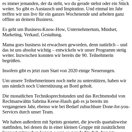
es immer jemanden, der da steht, wo du gerade stehst oder ein Stück
weiter. So gibt es Austausch und Inspiration. Und einmal im Jahr
treffen wir uns live für ein ganzes Wochenende und arbeiten ganz
offline an deinem Business.
Es geht um Business-Know-How, Unternehmertum, Mindset,
Marketing, Verkauf, Gestaltung.
Mama goes business ist erwachsen geworden, denn natürlich – und
das ist uns absolut wichtig – entwickeln wir unser Programm stetig
weiter. Inzwischen konnten wir bereits die 90. Teilnehmerin
begrüßen.
Insofern gibt es jetzt zum Start von 2020 einige Neuerungen.
Um unsere Teilnehmerinnen noch mehr zu unterstützen, haben wir
uns nämlich noch Unterstützung an Bord geholt.
Die monatlichen Techniksprechstunden und das Rechtsmodul von
Rechtsanwältin Sabrina Keese-Haufs gab es ja bereits im
vergangenen Jahr, ebenso wie bei Bedarf zubuchbare Done-for-you-
Services durch unser Team.
Wir haben außerdem mit Sprints gestartet, die jeweils quartalsweise
stattfinden, bei denen du in einer kleinen Gruppe mit zusätzlichem