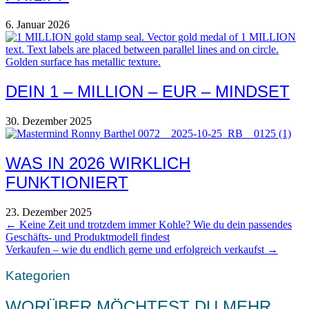
6. Januar 2026
DEIN 1 – MILLION – EUR – MINDSET
30. Dezember 2025
WAS IN 2026 WIRKLICH
FUNKTIONIERT
23. Dezember 2025
POSTS
← Keine Zeit und trotzdem immer Kohle? Wie du dein passendes
Geschäfts- und Produktmodell findest
NAVIGATION
Verkaufen – wie du endlich gerne und erfolgreich verkaufst →
Kategorien
WORÜBER MÖCHTEST DU MEHR