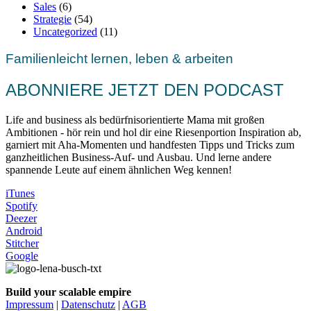
Sales
(6)
Strategie
(54)
Uncategorized
(11)
Familienleicht lernen, leben & arbeiten
ABONNIERE JETZT DEN PODCAST
Life and business als bedürfnisorientierte Mama mit großen
Ambitionen - hör rein und hol dir eine Riesenportion Inspiration ab,
garniert mit Aha-Momenten und handfesten Tipps und Tricks zum
ganzheitlichen Business-Auf- und Ausbau. Und lerne andere
spannende Leute auf einem ähnlichen Weg kennen!
iTunes
Spotify
Deezer
Android
Stitcher
Google
Build your scalable empire
Impressum
|
Datenschutz
|
AGB