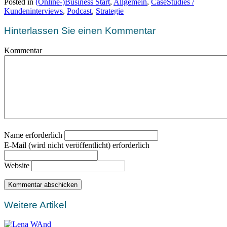
Posted in
(Online-)Business Start
,
Allgemein
,
CaseStudies /
Kundeninterviews
,
Podcast
,
Strategie
Hinterlassen Sie einen Kommentar
Kommentar
Name erforderlich
E-Mail (wird nicht veröffentlicht) erforderlich
Website
Weitere Artikel