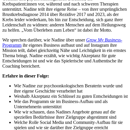
Krebspatient:innen vor, während und nach schweren Therapien
unterstützt. Nadine teilt ihre eigene Reise – von ihrer ursprünglichen
Brustkrebsdiagnose 2014 über Rezidive 2017 und 2023, als der
Krebs leider wiederkam, bis hin zur Entscheidung, sich ganz ihrer
Leidenschaft zu widmen: anderen Menschen auf dem Heilungsweg
zu helfen. „Vom Überleben zum Leben“ ist dabei ihr Motto.
Wir sprechen darüber, wie Nadine über unser
Grow My Business
-
Programm
ihr eigenes Business aufbaut und auf Instagram ihre
Mission teilt, dabei gleichzeitig Nähe und Leichtigkeit in ein ernstes
Thema bringt. Nadine erzählt, wie wichtig Akzeptanz für gute
Entscheidungen ist und wie das Spielerische und Authentische ihr
Coaching bereichert.
Erfahre in dieser Folge:
Wie Nadine zur psychoonkologischen Beraterin wurde und
ihre eigene Geschichte verarbeitet hat
Weshalb Akzeptanz ein Schlüssel zu guten Entscheidungen ist
Wie das Programm sie im Business-Aufbau und als
Unternehmerin unterstützt
Wie wir schauen, dass Nadines Angebote genau auf die
speziellen Bedürfnisse ihrer Zielgruppe abgestimmt sind
Welche Rolle Social Media und Community-Aufbau für sie
spielen und wie sie darüber ihre Zielgruppe erreicht