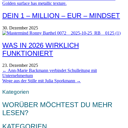
DEIN 1 – MILLION – EUR – MINDSET
30. Dezember 2025
WAS IN 2026 WIRKLICH
FUNKTIONIERT
23. Dezember 2025
POSTS
← Ann-Marie Backmann verbindet Schulleitung mit
Unternehmertum
NAVIGATION
Wege aus der Stille mit Julia Sporkmann →
Kategorien
WORÜBER MÖCHTEST DU MEHR
LESEN?
KATEGORIEN