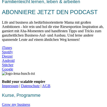
Familienleicht lernen, leben & arbeiten
ABONNIERE JETZT DEN PODCAST
Life and business als bedürfnisorientierte Mama mit großen
Ambitionen - hör rein und hol dir eine Riesenportion Inspiration ab,
garniert mit Aha-Momenten und handfesten Tipps und Tricks zum
ganzheitlichen Business-Auf- und Ausbau. Und lerne andere
spannende Leute auf einem ähnlichen Weg kennen!
iTunes
Spotify
Deezer
Android
Stitcher
Google
Build your scalable empire
Impressum
|
Datenschutz
|
AGB
Kurse, Programme
Grow my business