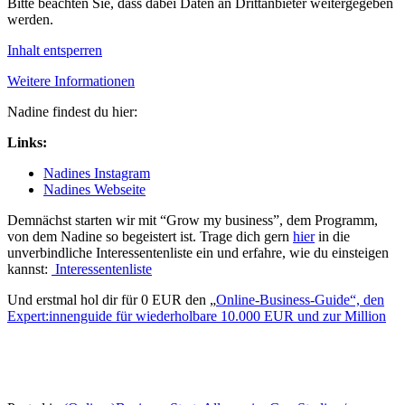
Bitte beachten Sie, dass dabei Daten an Drittanbieter weitergegeben
werden.
Inhalt entsperren
Weitere Informationen
Nadine findest du hier:
Links:
Nadines Instagram
Nadines Webseite
Demnächst starten wir mit “Grow my business”, dem Programm,
von dem Nadine so begeistert ist. Trage dich gern
hier
in die
unverbindliche Interessentenliste ein und erfahre, wie du einsteigen
kannst:
Interessentenliste
Und erstmal hol dir für 0 EUR den „
Online-Business-Guide“, den
Expert:innenguide für wiederholbare 10.000 EUR und zur Million