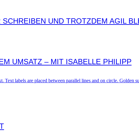
 SCHREIBEN UND TROTZDEM AGIL BL
EM UMSATZ – MIT ISABELLE PHILIPP
T