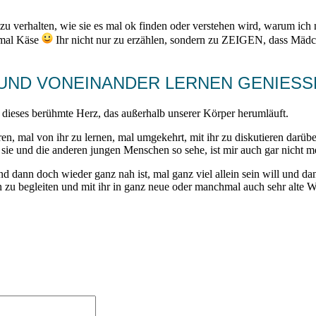
h zu verhalten, wie sie es mal ok finden oder verstehen wird, warum 
hmal Käse
Ihr nicht nur zu erzählen, sondern zu ZEIGEN, dass Mädch
 UND VONEINANDER LERNEN GENIESSE
ig dieses berühmte Herz, das außerhalb unserer Körper herumläuft.
en, mal von ihr zu lernen, mal umgekehrt, mit ihr zu diskutieren darüber
sie und die anderen jungen Menschen so sehe, ist mir auch gar nicht m
und dann doch wieder ganz nah ist, mal ganz viel allein sein will und d
n zu begleiten und mit ihr in ganz neue oder manchmal auch sehr alte 