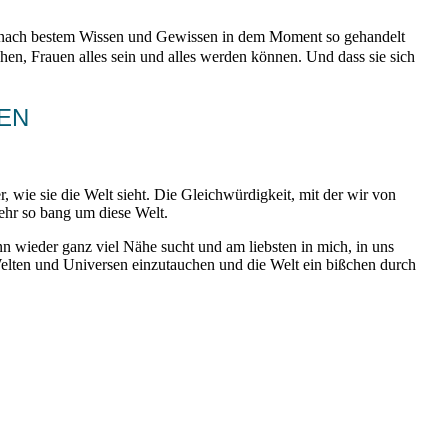
ich nach bestem Wissen und Gewissen in dem Moment so gehandelt
en, Frauen alles sein und alles werden können. Und dass sie sich
N
, wie sie die Welt sieht. Die Gleichwürdigkeit, mit der wir von
ehr so bang um diese Welt.
ann wieder ganz viel Nähe sucht und am liebsten in mich, in uns
Welten und Universen einzutauchen und die Welt ein bißchen durch