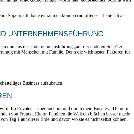
le im Supermarkt hätte einräumen können (no offense – habe ich als
UND UNTERNEHMENSFÜHRUNG
en und aus der Unternehmensführung „auf der anderen Seite“ zu
rangig mit Menschen mit Familie. Denn die wichtigsten Faktoren für
chsstelliges Business aufzubauen.
REN
r wird. Im Privaten – aber auch im und durch mein Business. Denn für
änden von Frauen, Eltern, Familien die Welt ein bißchen besser macht.
von Tag 1 auf dieser Erde und davor, wo sie es nicht selbst können.