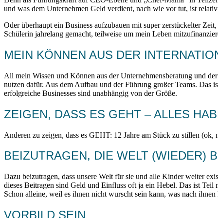
und was dem Unternehmen Geld verdient, nach wie vor tut, ist relativ
Oder überhaupt ein Business aufzubauen mit super zerstückelter Zeit,
Schülerin jahrelang gemacht, teilweise um mein Leben mitzufinanzier
MEIN KÖNNEN AUS DER INTERNAT
All mein Wissen und Können aus der Unternehmensberatung und der 
nutzen dafür. Aus dem Aufbau und der Führung großer Teams. Das is
erfolgreiche Businesses sind unabhängig von der Größe.
ZEIGEN, DASS ES GEHT – ALLES HA
Anderen zu zeigen, dass es GEHT: 12 Jahre am Stück zu stillen (ok, 
BEIZUTRAGEN, DIE WELT (WIEDER)
Dazu beizutragen, dass unsere Welt für sie und alle Kinder weiter ex
dieses Beitragen sind Geld und Einfluss oft ja ein Hebel. Das ist Te
Schon alleine, weil es ihnen nicht wurscht sein kann, was nach ihnen
VORBILD SEIN