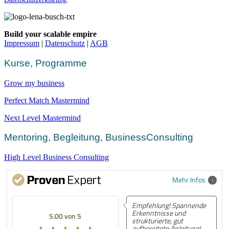
Build your scalable empire
Impressum
|
Datenschutz
|
AGB
Kurse, Programme
Grow my business
Perfect Match Mastermind
Next Level Mastermind
Mentoring, Begleitung, BusinessConsulting
High Level Business Consulting
Mehr Infos
Empfehlung! Spannende
Erkenntnisse und
5.00 von 5
strukturierte, gut
aufbereitete Anleitung!