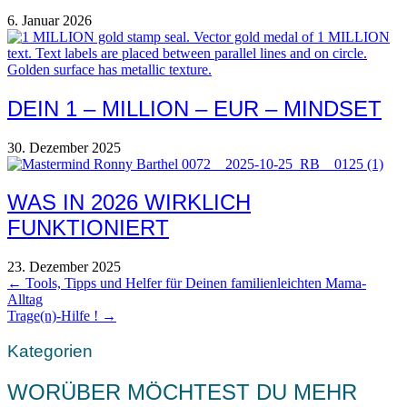
6. Januar 2026
DEIN 1 – MILLION – EUR – MINDSET
30. Dezember 2025
WAS IN 2026 WIRKLICH
FUNKTIONIERT
23. Dezember 2025
POSTS
← Tools, Tipps und Helfer für Deinen familienleichten Mama-
Alltag
NAVIGATION
Trage(n)-Hilfe ! →
Kategorien
WORÜBER MÖCHTEST DU MEHR