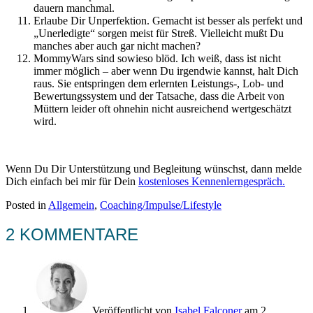
dauern manchmal.
Erlaube Dir Unperfektion. Gemacht ist besser als perfekt und
„Unerledigte“ sorgen meist für Streß. Vielleicht mußt Du
manches aber auch gar nicht machen?
MommyWars sind sowieso blöd. Ich weiß, dass ist nicht
immer möglich – aber wenn Du irgendwie kannst, halt Dich
raus. Sie entspringen dem erlernten Leistungs-, Lob- und
Bewertungssystem und der Tatsache, dass die Arbeit von
Müttern leider oft ohnehin nicht ausreichend wertgeschätzt
wird.
Wenn Du Dir Unterstützung und Begleitung wünschst, dann melde
Dich einfach bei mir für Dein
kostenloses Kennenlerngespräch.
Posted in
Allgemein
,
Coaching/Impulse/Lifestyle
2 KOMMENTARE
Veröffentlicht von
Isabel Falconer
am 2.