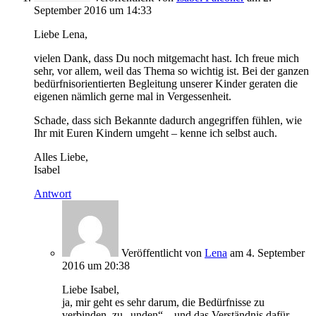
September 2016 um 14:33
Liebe Lena,
vielen Dank, dass Du noch mitgemacht hast. Ich freue mich
sehr, vor allem, weil das Thema so wichtig ist. Bei der ganzen
bedürfnisorientierten Begleitung unserer Kinder geraten die
eigenen nämlich gerne mal in Vergessenheit.
Schade, dass sich Bekannte dadurch angegriffen fühlen, wie
Ihr mit Euren Kindern umgeht – kenne ich selbst auch.
Alles Liebe,
Isabel
Antwort
Veröffentlicht von
Lena
am 4. September
2016 um 20:38
Liebe Isabel,
ja, mir geht es sehr darum, die Bedürfnisse zu
verbinden, zu „unden“ – und das Verständnis dafür.