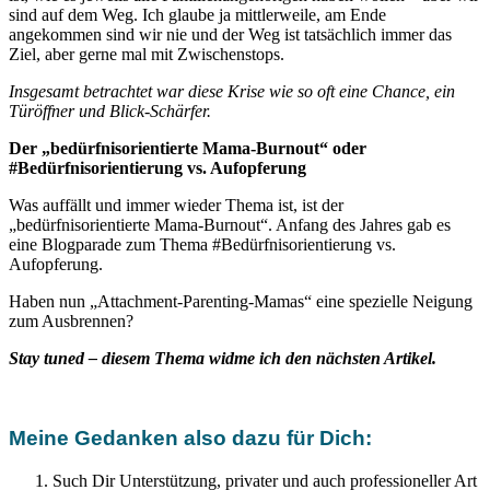
sind auf dem Weg. Ich glaube ja mittlerweile, am Ende
angekommen sind wir nie und der Weg ist tatsächlich immer das
Ziel, aber gerne mal mit Zwischenstops.
Insgesamt betrachtet war diese Krise wie so oft eine Chance, ein
Türöffner und Blick-Schärfer.
Der „bedürfnisorientierte Mama-Burnout“ oder
#Bedürfnisorientierung vs. Aufopferung
Was auffällt und immer wieder Thema ist, ist der
„bedürfnisorientierte Mama-Burnout“. Anfang des Jahres gab es
eine Blogparade zum Thema #Bedürfnisorientierung vs.
Aufopferung.
Haben nun „Attachment-Parenting-Mamas“ eine spezielle Neigung
zum Ausbrennen?
Stay tuned – diesem Thema widme ich den nächsten Artikel.
Meine Gedanken also dazu für Dich:
Such Dir Unterstützung, privater und auch professioneller Art