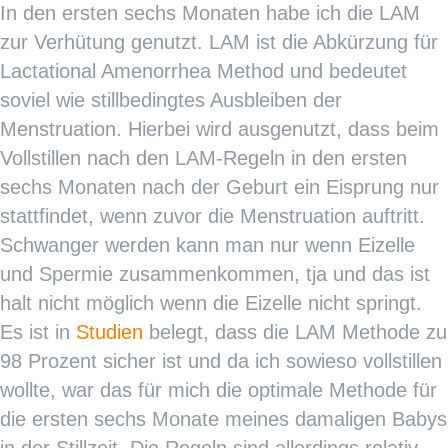
In den ersten sechs Monaten habe ich die LAM
zur Verhütung genutzt. LAM ist die Abkürzung für
Lactational Amenorrhea Method und bedeutet
soviel wie stillbedingtes Ausbleiben der
Menstruation. Hierbei wird ausgenutzt, dass beim
Vollstillen nach den LAM-Regeln in den ersten
sechs Monaten nach der Geburt ein Eisprung nur
stattfindet, wenn zuvor die Menstruation auftritt.
Schwanger werden kann man nur wenn Eizelle
und Spermie zusammenkommen, tja und das ist
halt nicht möglich wenn die Eizelle nicht springt.
Es ist in
Studien
belegt, dass die LAM Methode zu
98 Prozent sicher ist und da ich sowieso vollstillen
wollte, war das für mich die optimale Methode für
die ersten sechs Monate meines damaligen Babys
in der Stillzeit. Die Regeln sind allerdings relativ