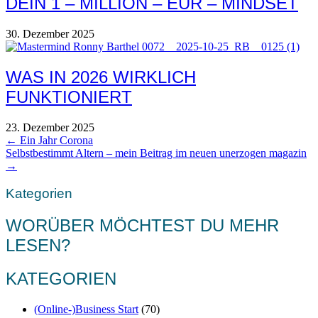
DEIN 1 – MILLION – EUR – MINDSET
30. Dezember 2025
WAS IN 2026 WIRKLICH
FUNKTIONIERT
23. Dezember 2025
POSTS
← Ein Jahr Corona
Selbstbestimmt Altern – mein Beitrag im neuen unerzogen magazin
NAVIGATION
→
Kategorien
WORÜBER MÖCHTEST DU MEHR
LESEN?
KATEGORIEN
(Online-)Business Start
(70)