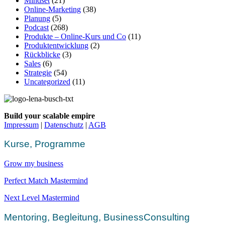
Mindset
(21)
Online-Marketing
(38)
Planung
(5)
Podcast
(268)
Produkte – Online-Kurs und Co
(11)
Produktentwicklung
(2)
Rückblicke
(3)
Sales
(6)
Strategie
(54)
Uncategorized
(11)
Build your scalable empire
Impressum
|
Datenschutz
|
AGB
Kurse, Programme
Grow my business
Perfect Match Mastermind
Next Level Mastermind
Mentoring, Begleitung, BusinessConsulting