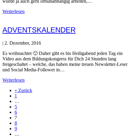
würde ja auch gern ortsunabhängig arbeiten,…
Weiterlesen
ADVENTSKALENDER
|
2. Dezember, 2016
Es weihnachtet 🙂 Daher gibt es bis Heiligabend jeden Tag ein
Video aus dem Bildungskongress für Dich 24 Stunden lang
freigeschaltet – welche, das haben meine treuen Newsletter-Leser
und Social Media-Follower in…
Weiterlesen
« Zurück
1
…
5
6
7
8
9
…