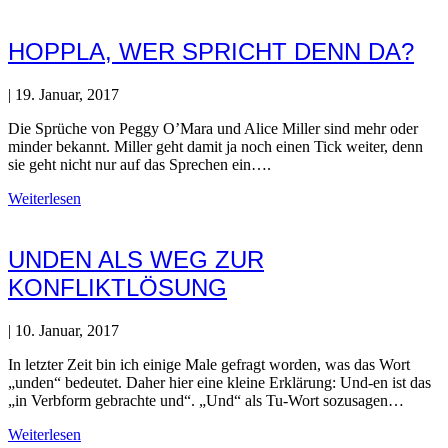
HOPPLA, WER SPRICHT DENN DA?
|
19. Januar, 2017
Die Sprüche von Peggy O’Mara und Alice Miller sind mehr oder
minder bekannt. Miller geht damit ja noch einen Tick weiter, denn
sie geht nicht nur auf das Sprechen ein….
Weiterlesen
UNDEN ALS WEG ZUR
KONFLIKTLÖSUNG
|
10. Januar, 2017
In letzter Zeit bin ich einige Male gefragt worden, was das Wort
„unden“ bedeutet. Daher hier eine kleine Erklärung: Und-en ist das
„in Verbform gebrachte und“. „Und“ als Tu-Wort sozusagen…
Weiterlesen