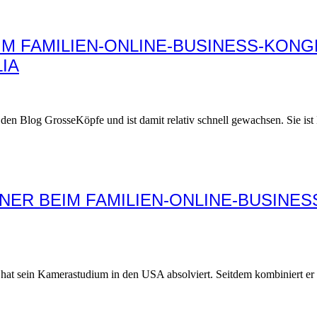
M FAMILIEN-ONLINE-BUSINESS-KONG
IA
 Blog GrosseKöpfe und ist damit relativ schnell gewachsen. Sie ist M
ER BEIM FAMILIEN-ONLINE-BUSINES
r hat sein Kamerastudium in den USA absolviert. Seitdem kombiniert e