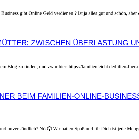
e-Business gibt Online Geld verdienen ? Ist ja alles gut und schön, ab
MÜTTER: ZWISCHEN ÜBERLASTUNG U
f dem Blog zu finden, und zwar hier: https://familienleicht.de/hilfen-fu
ER BEIM FAMILIEN-ONLINE-BUSINES
 und unverständlich? Nö 🙂 Wir hatten Spaß und für Dich ist jede Meng