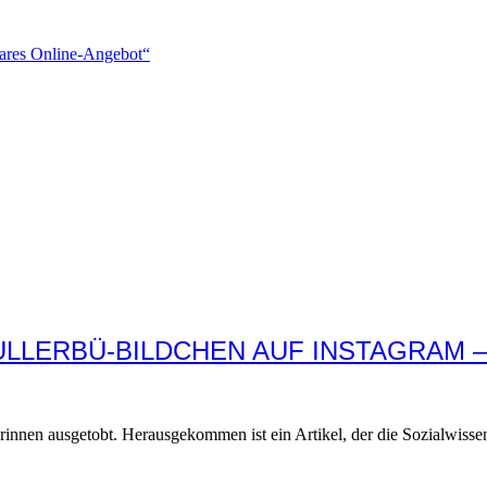
rbares Online-Angebot“
ULLERBÜ-BILDCHEN AUF INSTAGRAM 
rinnen ausgetobt. Herausgekommen ist ein Artikel, der die Sozialwissens