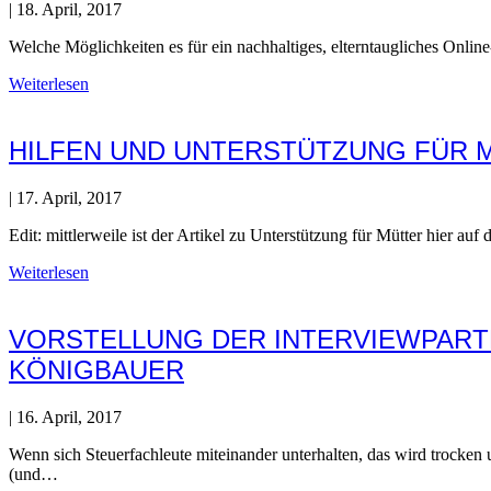
|
18. April, 2017
Welche Möglichkeiten es für ein nachhaltiges, elterntaugliches Onlin
Weiterlesen
HILFEN UND UNTERSTÜTZUNG FÜR 
|
17. April, 2017
Edit: mittlerweile ist der Artikel zu Unterstützung für Mütter hier au
Weiterlesen
VORSTELLUNG DER INTERVIEWPARTN
KÖNIGBAUER
|
16. April, 2017
Wenn sich Steuerfachleute miteinander unterhalten, das wird trocken
(und…