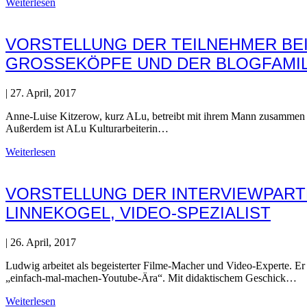
Weiterlesen
VORSTELLUNG DER TEILNEHMER BEI
GROSSEKÖPFE UND DER BLOGFAMIL
|
27. April, 2017
Anne-Luise Kitzerow, kurz ALu, betreibt mit ihrem Mann zusammen den
Außerdem ist ALu Kulturarbeiterin…
Weiterlesen
VORSTELLUNG DER INTERVIEWPARTN
LINNEKOGEL, VIDEO-SPEZIALIST
|
26. April, 2017
Ludwig arbeitet als begeisterter Filme-Macher und Video-Experte. E
„einfach-mal-machen-Youtube-Ära“. Mit didaktischem Geschick…
Weiterlesen