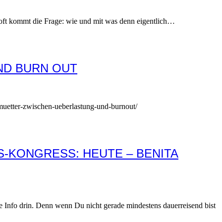
er oft kommt die Frage: wie und mit was denn eigentlich…
ND BURN OUT
er-muetter-zwischen-ueberlastung-und-burnout/
S-KONGRESS: HEUTE – BENITA
e Info drin. Denn wenn Du nicht gerade mindestens dauerreisend bist