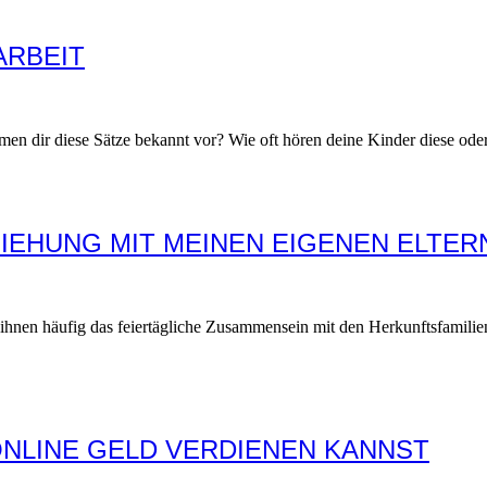
ARBEIT
en dir diese Sätze bekannt vor? Wie oft hören deine Kinder diese od
ZIEHUNG MIT MEINEN EIGENEN ELTER
hnen häufig das feiertägliche Zusammensein mit den Herkunftsfamilien
 ONLINE GELD VERDIENEN KANNST