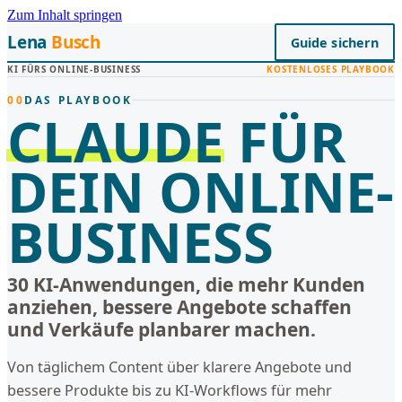
Zum Inhalt springen
Lena
Busch
Guide sichern
KI FÜRS ONLINE-BUSINESS
KOSTENLOSES PLAYBOOK
00
DAS PLAYBOOK
CLAUDE
FÜR
DEIN ONLINE-
BUSINESS
30 KI-Anwendungen, die mehr Kunden
anziehen, bessere Angebote schaffen
und Verkäufe planbarer machen.
Von täglichem Content über klarere Angebote und
bessere Produkte bis zu KI-Workflows für mehr