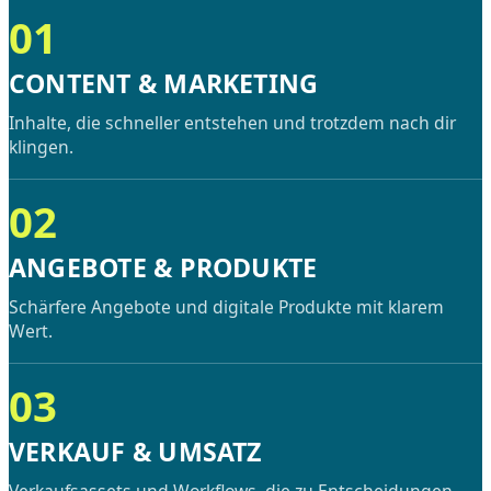
01
CONTENT & MARKETING
Inhalte, die schneller entstehen und trotzdem nach dir
klingen.
02
ANGEBOTE & PRODUKTE
Schärfere Angebote und digitale Produkte mit klarem
Wert.
03
VERKAUF & UMSATZ
Verkaufsassets und Workflows, die zu Entscheidungen