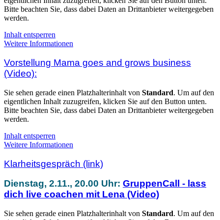
eigentlichen Inhalt zuzugreifen, klicken Sie auf den Button unten.
Bitte beachten Sie, dass dabei Daten an Drittanbieter weitergegeben
werden.
Inhalt entsperren
Weitere Informationen
Vorstellung Mama goes and grows business
(Video):
Sie sehen gerade einen Platzhalterinhalt von
Standard
. Um auf den
eigentlichen Inhalt zuzugreifen, klicken Sie auf den Button unten.
Bitte beachten Sie, dass dabei Daten an Drittanbieter weitergegeben
werden.
Inhalt entsperren
Weitere Informationen
Klarheitsgespräch (link)
Dienstag, 2.11., 20.00 Uhr:
GruppenCall - lass
dich live coachen mit Lena (Video)
Sie sehen gerade einen Platzhalterinhalt von
Standard
. Um auf den