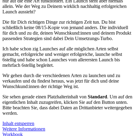
nur auf die eine Art funktioniert. Ein Launch steht aber niemals
allein. Wie der Weg zu Deinem wirklich nachhaltig erfolgreichen
Launch aussieht?
Die für Dich richtigen Dinge zur richtigen Zeit tun. Du bist
schließlich keine 08/15-Kopie von jemand anders. Die individuell
für dich und zu dir, deinen Wunschkund:innen und deinem Produkt
passenden Strategien sind dabei Dein Umsetzungs-Turbo.
Ich habe schon zig Launches auf alle möglichen Arten selbst
gemacht, erfolgreiche und weniger erfolgreiche, launche selbst
6stellig und habe schon Launches vom allerersten Launch bis
mehrfach 6stellig begleitet.
Wir gehen durch die verschiedenen Arten zu launchen und zu
verkaufen und du findest heraus, was jetzt für dich und deine
Wunschkund:innen der richtige Weg ist.
Sie sehen gerade einen Platzhalterinhalt von
Standard
. Um auf den
eigentlichen Inhalt zuzugreifen, klicken Sie auf den Button unten.
Bitte beachten Sie, dass dabei Daten an Drittanbieter weitergegeben
werden.
Inhalt entsperren
Weitere Informationen
Workbook