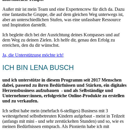
Außer mir ist mein Team und eine Expertencrew für dich da. Dazu
eine fantastische Gruppe, die auf dem gleichen Weg unterwegs ist,
aber an unterschiedlichen Stufen, was eine unfassbare Ressource
und Inspiration darstellt.
Ich begleite dich bei der Ausrichtung deines Kompasses und auf
dem Weg zu deinen Zielen. Ich helfe dir, genau den Erfolg zu
erreichen, den du dir wünschst.
Ja, die Unterstützung möchte ich!
ICH BIN LENA BUSCH
und ich unterstütze in diesem Programm seit 2017 Menschen
dabei, passend zu ihren Bedürfnissen und Stärken, ein digitales
Herzensbusiness aufzubauen - und als Selbständige und
Unternehmer:innen, erfolgreiche Online-Produkte zu erstellen
und zu verkaufen.
Ich selbst habe mein (mehrfach 6-stelliges) Business mit 3
weitestgehend selbstbetreuten Kindern aufgebaut - meist in Teilzeit
(anfangs mit mini - und sehr zerstückelten Stunden) und so, wie es
meinen Bedürfnissen entsprach. Als Pionierin habe ich mit