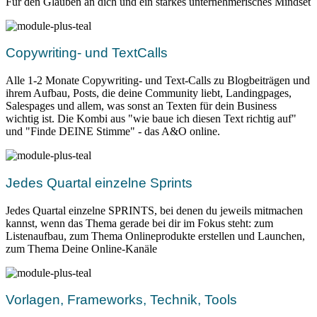
Für den Glauben an dich und ein starkes unternehmerisches Mindset
Copywriting- und TextCalls
Alle 1-2 Monate Copywriting- und Text-Calls zu Blogbeiträgen und
ihrem Aufbau, Posts, die deine Community liebt, Landingpages,
Salespages und allem, was sonst an Texten für dein Business
wichtig ist. Die Kombi aus "wie baue ich diesen Text richtig auf"
und "Finde DEINE Stimme" - das A&O online.
Jedes Quartal einzelne Sprints
Jedes Quartal einzelne SPRINTS, bei denen du jeweils mitmachen
kannst, wenn das Thema gerade bei dir im Fokus steht: zum
Listenaufbau, zum Thema Onlineprodukte erstellen und Launchen,
zum Thema Deine Online-Kanäle
Vorlagen, Frameworks, Technik, Tools