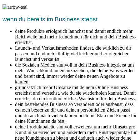
wenn du bereits im Business stehst
deine Produkte erfolgreich launchst und damit endlich mehr
Reichweite und mehr Kund:innen für dich und dein Business
erreichst.
Launch- und Verkaufsmethoden findest, die wirklich zu dir
passen und dadurch künftig viel leichter und erfolgreicher
launchst und verkaufst.
die Sozialen Medien sinnvoll in dein Business integrierst um
mehr Wunschkund:innen anzuziehen, die deine Fans werden
und bereit sind, immer wieder deine neuen Angebote zu
kaufen.
grundsätzlich mehr Umsätze mit deinem Online-Business
erreichst und verstehst, wie du sie wiederholen kannst. Damit
erreichst du ein kontinuierliches Wachstum für dein Business.
dein bestehendes Business so veränderst oder ausbaust, dass
es noch besser zu dir und deinen persönlichen Zielen passt
und du auch nach vielen Jahren noch mit Elan und Freude für
deine Kund:innen da bist.
deine Produktpalette sinnvoll erweiterst um mehr Umsatz pro
Kund:in zu erreichen und außerdem mehr Einstiegspunkte für
neue Kund:innen zu bieten und dadurch auch wieder deine