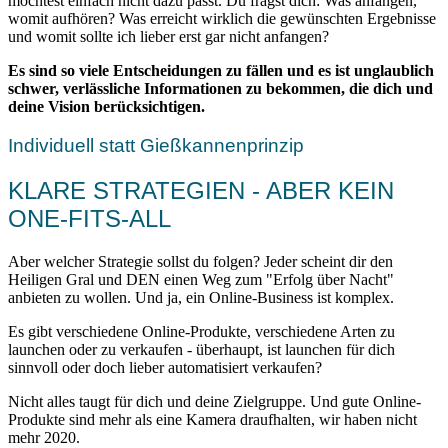
möchtest einfach nicht dazu passt. Du fragst dich: Was anfangen,
womit aufhören? Was erreicht wirklich die gewünschten Ergebnisse
und womit sollte ich lieber erst gar nicht anfangen?
Es sind so viele Entscheidungen zu fällen und es ist unglaublich
schwer, verlässliche Informationen zu bekommen, die dich und
deine Vision berücksichtigen.
Individuell statt Gießkannenprinzip
KLARE STRATEGIEN - ABER KEIN
ONE-FITS-ALL
Aber welcher Strategie sollst du folgen? Jeder scheint dir den
Heiligen Gral und DEN einen Weg zum "Erfolg über Nacht"
anbieten zu wollen. Und ja, ein Online-Business ist komplex.
Es gibt verschiedene Online-Produkte, verschiedene Arten zu
launchen oder zu verkaufen - überhaupt, ist launchen für dich
sinnvoll oder doch lieber automatisiert verkaufen?
Nicht alles taugt für dich und deine Zielgruppe. Und gute Online-
Produkte sind mehr als eine Kamera draufhalten, wir haben nicht
mehr 2020.