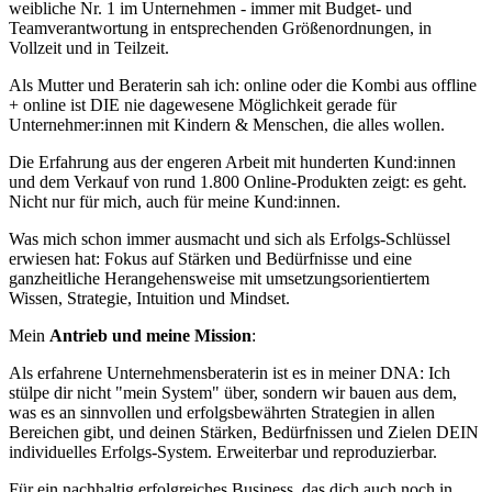
weibliche Nr. 1 im Unternehmen - immer mit Budget- und
Teamverantwortung in entsprechenden Größenordnungen, in
Vollzeit und in Teilzeit.
Als Mutter und Beraterin sah ich: online oder die Kombi aus offline
+ online ist DIE nie dagewesene Möglichkeit gerade für
Unternehmer:innen mit Kindern & Menschen, die alles wollen.
Die Erfahrung aus der engeren Arbeit mit hunderten Kund:innen
und dem Verkauf von rund 1.800 Online-Produkten zeigt: es geht.
Nicht nur für mich, auch für meine Kund:innen.
Was mich schon immer ausmacht und sich als Erfolgs-Schlüssel
erwiesen hat: Fokus auf Stärken und Bedürfnisse und eine
ganzheitliche Herangehensweise mit umsetzungsorientiertem
Wissen, Strategie, Intuition und Mindset.
Mein
Antrieb und meine Mission
:
Als erfahrene Unternehmensberaterin ist es in meiner DNA: Ich
stülpe dir nicht "mein System" über, sondern wir bauen aus dem,
was es an sinnvollen und erfolgsbewährten Strategien in allen
Bereichen gibt, und deinen Stärken, Bedürfnissen und Zielen DEIN
individuelles Erfolgs-System. Erweiterbar und reproduzierbar.
Für ein nachhaltig erfolgreiches Business, das dich auch noch in