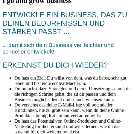
I go and grow business
ENTWICKLE EIN BUSINESS, DAS ZU
DEINEN BEDÜRFNISSEN UND
STÄRKEN PASST ...
... damit sich dein Business viel leichter und
schneller entwickelt!
ERKENNST DU DICH WIEDER?
Du hast ein Ziel: Du willst von dem, was du liebst, sehr gut
leben und bist ein:e echte:r Macher:in.
Du brauchst dazu Strategien und deren Umsetzung - damit du
die richtigen Schritte gehst, die zu dir passen und dein
Business möglichst leicht und schnell wachsen kann.
Du verstehst das deine E-Mail-Liste voll potentieller
Kund:innen, nie zu groß sein kann, wenn du deine Online-
Produkte stimmig fortlaufend verkaufen willst.
Du hast das Potential von Online-Produkten und Online-
Marketing für dich erkannt und willst lernen, wie du das
passend für dich weiterentwickelst.