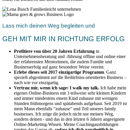
Lass mich deinen Weg begleiten und
GEH MIT MIR IN RICHTUNG ERFOLG
Profitiere von über 20 Jahren Erfahrung
in
Unternehmensberatung und -führung offline und online einer
der erfahrensten Mentorinnen, die zudem Familie und
Businesserfolg auf ganz besondere Weise vereint.
Erlebe dieses seit 2017 einzigartige Programm
. Ganz
speziell abgestimmt auf die Bedürfniss-orientiertes Business –
nach wie vor einzigartig.
Vertrau mir, wenn ich sage: I walk my talk.
Ich habe mein
eigenes Online-Business mit 3 teilweise sehr kleinen Kindern
und immer mindestens einem Kind zuhause mit wenigen
Stunden frühmorgens und spätabends aufgebaut. Seit 2019 ist
mein Mann ebenfalls “zuhause” und Teil unseres family
businesses. Ich zeige dir jedoch nicht nur meinen Weg,
sondern deinen - und das in den letzten 6 Jahren angeeignete
Online-Marketing-Wissen. Meine Coachingausbildungen
runden das Ganze ab,
sodass ich dich ganzheitlich in