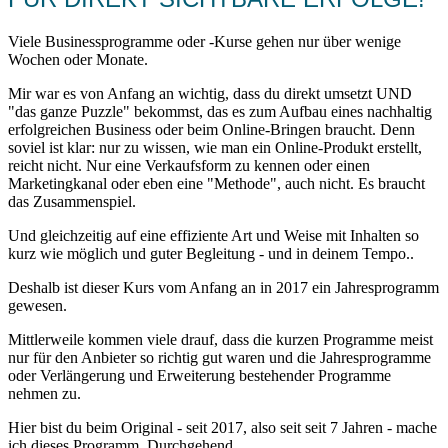
Viele Businessprogramme oder -Kurse gehen nur über wenige
Wochen oder Monate.
Mir war es von Anfang an wichtig, dass du direkt umsetzt UND
"das ganze Puzzle" bekommst, das es zum Aufbau eines nachhaltig
erfolgreichen Business oder beim Online-Bringen braucht. Denn
soviel ist klar: nur zu wissen, wie man ein Online-Produkt erstellt,
reicht nicht. Nur eine Verkaufsform zu kennen oder einen
Marketingkanal oder eben eine "Methode", auch nicht. Es braucht
das Zusammenspiel.
Und gleichzeitig auf eine effiziente Art und Weise mit Inhalten so
kurz wie möglich und guter Begleitung - und in deinem Tempo..
Deshalb ist dieser Kurs vom Anfang an in 2017 ein Jahresprogramm
gewesen.
Mittlerweile kommen viele drauf, dass die kurzen Programme meist
nur für den Anbieter so richtig gut waren und die Jahresprogramme
oder Verlängerung und Erweiterung bestehender Programme
nehmen zu.
Hier bist du beim Original - seit 2017, also seit seit 7 Jahren - mache
ich dieses Programm. Durchgehend.