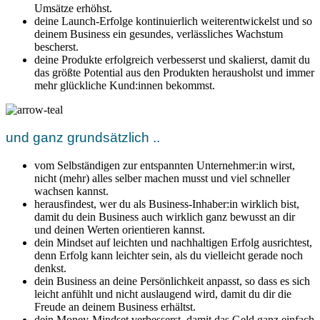
Umsätze erhöhst.
deine Launch-Erfolge kontinuierlich weiterentwickelst und so
deinem Business ein gesundes, verlässliches Wachstum
bescherst.
deine Produkte erfolgreich verbesserst und skalierst, damit du
das größte Potential aus den Produkten herausholst und immer
mehr glückliche Kund:innen bekommst.
und ganz grundsätzlich ..
vom Selbständigen zur entspannten Unternehmer:in wirst,
nicht (mehr) alles selber machen musst und viel schneller
wachsen kannst.
herausfindest, wer du als Business-Inhaber:in wirklich bist,
damit du dein Business auch wirklich ganz bewusst an dir
und deinen Werten orientieren kannst.
dein Mindset auf leichten und nachhaltigen Erfolg ausrichtest,
denn Erfolg kann leichter sein, als du vielleicht gerade noch
denkst.
dein Business an deine Persönlichkeit anpasst, so dass es sich
leicht anfühlt und nicht auslaugend wird, damit du dir die
Freude an deinem Business erhältst.
dein Money-Mindset verbesserst, damit das Geld ganz einfach