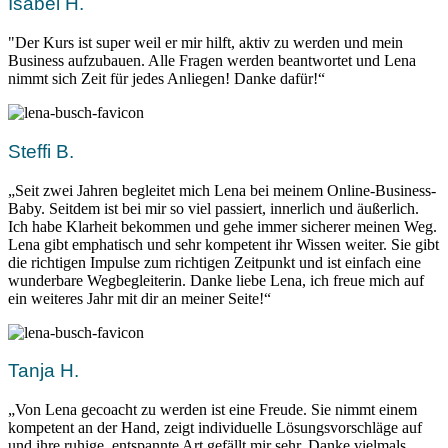
Isabel H.
"Der Kurs ist super weil er mir hilft, aktiv zu werden und mein
Business aufzubauen. Alle Fragen werden beantwortet und Lena
nimmt sich Zeit für jedes Anliegen! Danke dafür!“
Steffi B.
„Seit zwei Jahren begleitet mich Lena bei meinem Online-Business-
Baby. Seitdem ist bei mir so viel passiert, innerlich und äußerlich.
Ich habe Klarheit bekommen und gehe immer sicherer meinen Weg.
Lena gibt emphatisch und sehr kompetent ihr Wissen weiter. Sie gibt
die richtigen Impulse zum richtigen Zeitpunkt und ist einfach eine
wunderbare Wegbegleiterin. Danke liebe Lena, ich freue mich auf
ein weiteres Jahr mit dir an meiner Seite!“
Tanja H.
„Von Lena gecoacht zu werden ist eine Freude. Sie nimmt einem
kompetent an der Hand, zeigt individuelle Lösungsvorschläge auf
und ihre ruhige, entspannte Art gefällt mir sehr. Danke vielmals,