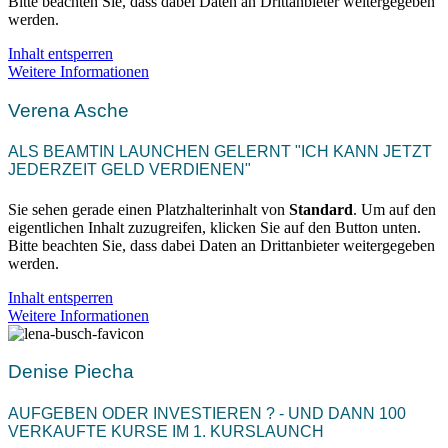
Bitte beachten Sie, dass dabei Daten an Drittanbieter weitergegeben
werden.
Inhalt entsperren
Weitere Informationen
Verena Asche
ALS BEAMTIN LAUNCHEN GELERNT "ICH KANN JETZT
JEDERZEIT GELD VERDIENEN"
Sie sehen gerade einen Platzhalterinhalt von
Standard
. Um auf den
eigentlichen Inhalt zuzugreifen, klicken Sie auf den Button unten.
Bitte beachten Sie, dass dabei Daten an Drittanbieter weitergegeben
werden.
Inhalt entsperren
Weitere Informationen
Denise Piecha
AUFGEBEN ODER INVESTIEREN ? - UND DANN 100
VERKAUFTE KURSE IM 1. KURSLAUNCH