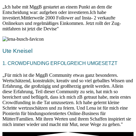
„Ich habe mit MggB gestartet an einem Punkt an dem die
Entscheidung war: aufgeben oder investieren.Ich habe
investiert.Mittlerweile 2000 Follower auf Insta- 2 verkaufte
Onlinekurs und regelmäßiges Einkommen. Jetzt rollt der Zug-
mitfahren ist jetzt die Devise"
Ute Kneisel
1. CROWDFUNDING ERFOLGREICH UMGESETZT
„Für mich ist die MggB Community etwas ganz besonderes.
Wertschätzend, konstruktiv, kreativ und so viel geballtes Wissen und
Erfahrung, die großzügig und großherzig geteilt werden. Allein
diese Erfahrung, Teil dieser Community zu sein, hat mich so
bereichert und beflügelt, dass ich mich zB getraut habe, mein erstes
Crowdfunding in die Tat umzusetzen. Ich habe gelernt kleine
Schritte wertzuschätzen und zu feiern. Und Lena ist für mich eine
Pionierin für bindungsorientiertes Online-Business für
Mütter/Familien. Mit ihren Werten und ihrem Schaffen inspiriert sie
mich immer wieder und macht mir Mut, neue Wege zu gehen."