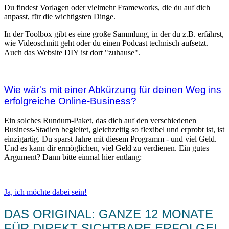
Du findest Vorlagen oder vielmehr Frameworks, die du auf dich
anpasst, für die wichtigsten Dinge.
In der Toolbox gibt es eine große Sammlung, in der du z.B. erfährst,
wie Videoschnitt geht oder du einen Podcast technisch aufsetzt.
Auch das Website DIY ist dort "zuhause".
Wie wär's mit einer Abkürzung für deinen Weg ins
erfolgreiche Online-Business?
Ein solches Rundum-Paket, das dich auf den verschiedenen
Business-Stadien begleitet, gleichzeitig so flexibel und erprobt ist, ist
einzigartig. Du sparst Jahre mit diesem Programm - und viel Geld.
Und es kann dir ermöglichen, viel Geld zu verdienen. Ein gutes
Argument? Dann bitte einmal hier entlang:
Ja, ich möchte dabei sein!
DAS ORIGINAL: GANZE 12 MONATE
FÜR DIREKT SICHTBARE ERFOLGE!